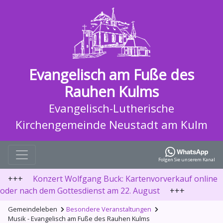
Evangelisch am Fuße des
Rauhen Kulms
Evangelisch-Lutherische
Kirchengemeinde Neustadt am Kulm
Folgen Sie unserem Kanal
+++
Konzert Wolfgang Buck: Kartenvorverkauf online
oder nach dem Gottesdienst am 22. August
+++
Gemeindeleben
Besondere Veranstaltungen
Musik - Evangelisch am Fuße des Rauhen Kulms