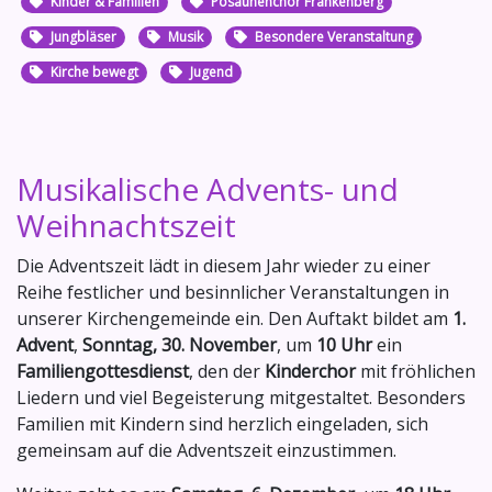
Kinder & Familien
Posaunenchor Frankenberg
Jungbläser
Musik
Besondere Veranstaltung
Kirche bewegt
Jugend
Musikalische Advents- und
Weihnachtszeit
Die Adventszeit lädt in diesem Jahr wieder zu einer
Reihe festlicher und besinnlicher Veranstaltungen in
unserer Kirchengemeinde ein. Den Auftakt bildet am
1.
Advent
,
Sonntag, 30. November
, um
10 Uhr
ein
Familiengottesdienst
, den der
Kinderchor
mit fröhlichen
Liedern und viel Begeisterung mitgestaltet. Besonders
Familien mit Kindern sind herzlich eingeladen, sich
gemeinsam auf die Adventszeit einzustimmen.