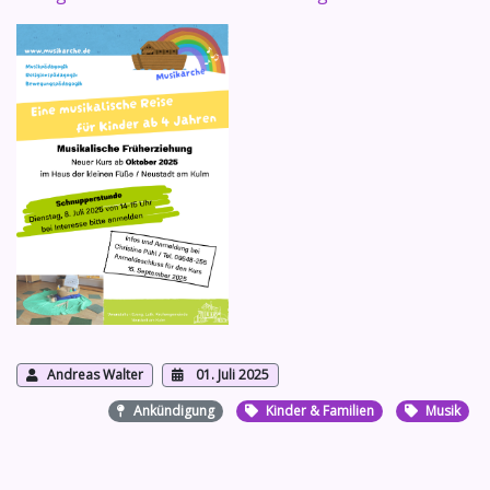
Andreas Walter
01. Juli 2025
Ankündigung
Kinder & Familien
Musik