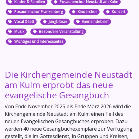
Kinder & Familien
Posaunenchor Neustadt am Kulm
Posaunenchor Frankenberg
Kinderchor
Konzert
Vocal X-tett
Jungbläser
Gemeindebrief
Musik
Besondere Veranstaltung
Wichtiges und Interessantes
Die Kirchengemeinde Neustadt
am Kulm erprobt das neue
evangelische Gesangbuch
Von Ende November 2025 bis Ende März 2026 wird die
Kirchengemeinde Neustadt am Kulm einen Teil des
neuen Evangelischen Gesangbuches erproben. Dazu
werden 40 neue Gesangbuchexemplare zur Verfügung
gestellt, die im Gottesdienst, in Gruppen und Kreisen,