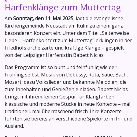
Harfenklänge zum Muttertag
Am
Sonntag, den 11. Mai 2025
, lädt die evangelische
Kirchengemeinde Neustadt am Kulm zu einem ganz
besonderen Konzert ein. Unter dem Titel „Saitenweise
Liebe – Harfenkonzert zum Muttertag“ erklingen in der
Friedhofskirche zarte und kräftige Klänge – gespielt
von der Leipziger Harfenistin Babett Niclas.
Das Programm ist so bunt und feinfühlig wie der
Frühling selbst: Musik von Debussy, Rota, Satie, Bach,
Mozart, dazu Volkslieder und bekannte Melodien, die
zum Innehalten und Genießen einladen. Babett Niclas
bringt mit ihrem feinen Gespür für Klangfarben
klassische und moderne Stücke in neue Kontexte – mal
traditionell, mal überraschend frisch. Ihre Konzerte
führten sie bereits an verschiedene Spielorte im In- und
Ausland.