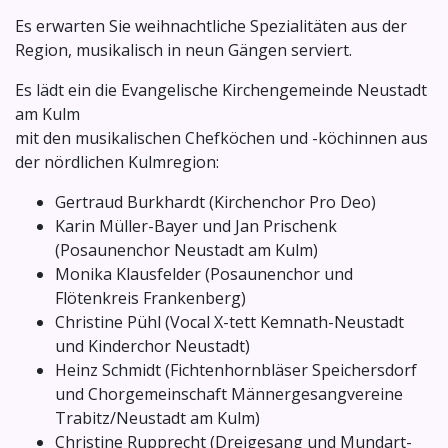
Es erwarten Sie weihnachtliche Spezialitäten aus der
Region, musikalisch in neun Gängen serviert.
Es lädt ein die Evangelische Kirchengemeinde Neustadt
am Kulm
mit den musikalischen Chefköchen und -köchinnen aus
der nördlichen Kulmregion:
Gertraud Burkhardt (Kirchenchor Pro Deo)
Karin Müller-Bayer und Jan Prischenk
(Posaunenchor Neustadt am Kulm)
Monika Klausfelder (Posaunenchor und
Flötenkreis Frankenberg)
Christine Pühl (Vocal X-tett Kemnath-Neustadt
und Kinderchor Neustadt)
Heinz Schmidt (Fichtenhornbläser Speichersdorf
und Chorgemeinschaft Männergesangvereine
Trabitz/Neustadt am Kulm)
Christine Rupprecht (Dreigesang und Mundart-