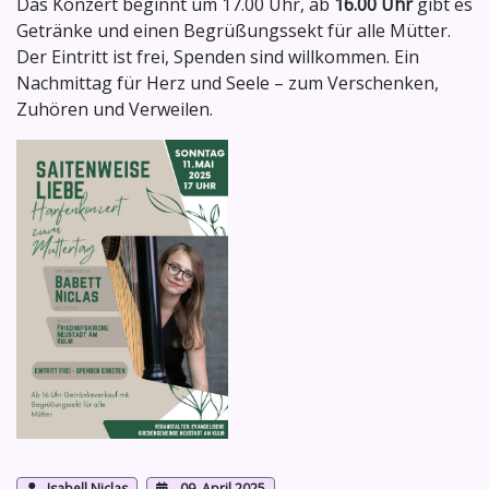
Das Konzert beginnt um 17.00 Uhr, ab
16.00 Uhr
gibt es
Getränke und einen Begrüßungssekt für alle Mütter.
Der Eintritt ist frei, Spenden sind willkommen. Ein
Nachmittag für Herz und Seele – zum Verschenken,
Zuhören und Verweilen.
Isabell Niclas
09. April 2025