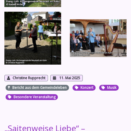
Christine Rupprecht
11. Mai 2025
Bericht aus dem Gemeindeleben
Konzert
Musik
Besondere Veranstaltung
„Saitenweise Liebe“ –