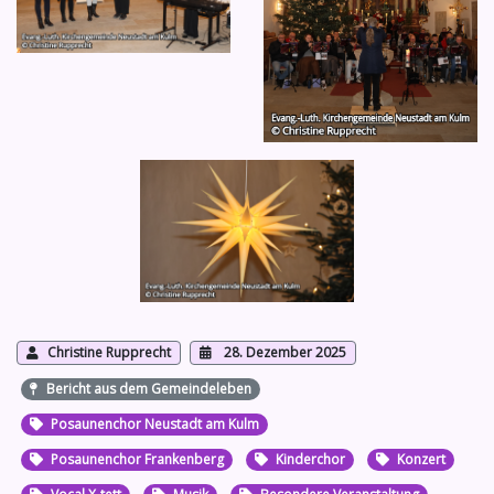
Christine Rupprecht
28. Dezember 2025
Bericht aus dem Gemeindeleben
Posaunenchor Neustadt am Kulm
Posaunenchor Frankenberg
Kinderchor
Konzert