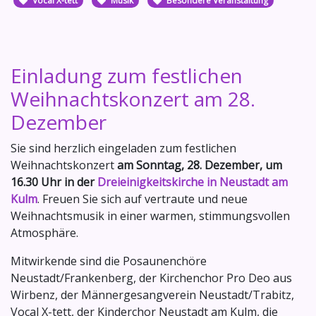
Vocal X-tett
Musik
Besondere Veranstaltung
Einladung zum festlichen
Weihnachtskonzert am 28.
Dezember
Sie sind herzlich eingeladen zum festlichen
Weihnachtskonzert
am Sonntag, 28. Dezember, um
16.30 Uhr in der
Dreieinigkeitskirche in Neustadt am
Kulm
. Freuen Sie sich auf vertraute und neue
Weihnachtsmusik in einer warmen, stimmungsvollen
Atmosphäre.
Mitwirkende sind die Posaunenchöre
Neustadt/Frankenberg, der Kirchenchor Pro Deo aus
Wirbenz, der Männergesangverein Neustadt/Trabitz,
Vocal X-tett, der Kinderchor Neustadt am Kulm, die