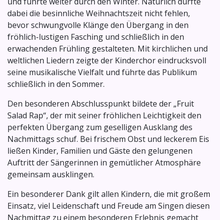
und führte weiter durch den Winter. Natürlich durfte
dabei die besinnliche Weihnachtszeit nicht fehlen,
bevor schwungvolle Klänge den Übergang in den
fröhlich-lustigen Fasching und schließlich in den
erwachenden Frühling gestalteten. Mit kirchlichen und
weltlichen Liedern zeigte der Kinderchor eindrucksvoll
seine musikalische Vielfalt und führte das Publikum
schließlich in den Sommer.
Den besonderen Abschlusspunkt bildete der „Fruit
Salad Rap“, der mit seiner fröhlichen Leichtigkeit den
perfekten Übergang zum geselligen Ausklang des
Nachmittags schuf. Bei frischem Obst und leckerem Eis
ließen Kinder, Familien und Gäste den gelungenen
Auftritt der Sängerinnen in gemütlicher Atmosphäre
gemeinsam ausklingen.
Ein besonderer Dank gilt allen Kindern, die mit großem
Einsatz, viel Leidenschaft und Freude am Singen diesen
Nachmittag zu einem besonderen Erlebnis gemacht