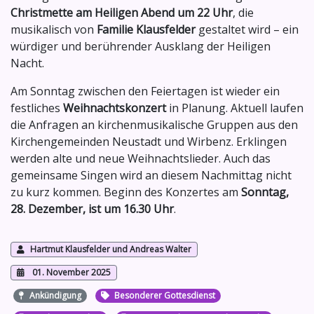
Christmette am Heiligen Abend um 22 Uhr
, die
musikalisch von
Familie Klausfelder
gestaltet wird – ein
würdiger und berührender Ausklang der Heiligen
Nacht.
Am Sonntag zwischen den Feiertagen ist wieder ein
festliches
Weihnachtskonzert
in Planung. Aktuell laufen
die Anfragen an kirchenmusikalische Gruppen aus den
Kirchengemeinden Neustadt und Wirbenz. Erklingen
werden alte und neue Weihnachtslieder. Auch das
gemeinsame Singen wird an diesem Nachmittag nicht
zu kurz kommen. Beginn des Konzertes am
Sonntag,
28. Dezember, ist um 16.30 Uhr
.
Hartmut Klausfelder und Andreas Walter
01. November 2025
Ankündigung
Besonderer Gottesdienst