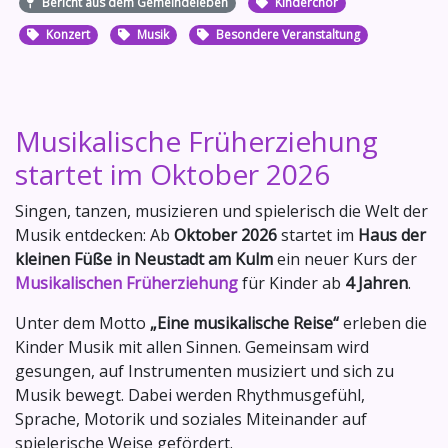
Bericht aus dem Gemeindeleben
Kinderchor
Konzert
Musik
Besondere Veranstaltung
Musikalische Früherziehung
startet im Oktober 2026
Singen, tanzen, musizieren und spielerisch die Welt der
Musik entdecken: Ab
Oktober 2026
startet im
Haus der
kleinen Füße in Neustadt am Kulm
ein neuer Kurs der
Musikalischen Früherziehung
für Kinder ab
4 Jahren
.
Unter dem Motto
„Eine musikalische Reise“
erleben die
Kinder Musik mit allen Sinnen. Gemeinsam wird
gesungen, auf Instrumenten musiziert und sich zu
Musik bewegt. Dabei werden Rhythmusgefühl,
Sprache, Motorik und soziales Miteinander auf
spielerische Weise gefördert.