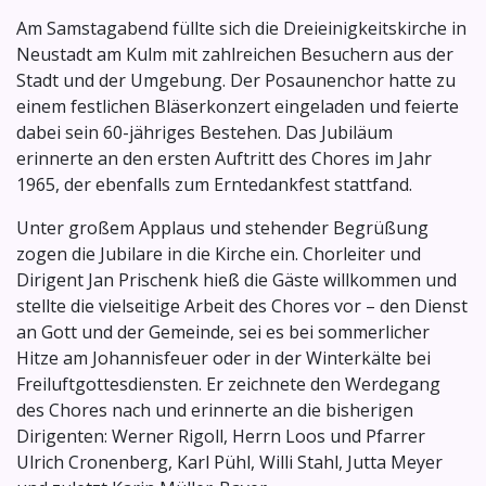
Am Samstagabend füllte sich die Dreieinigkeitskirche in
Neustadt am Kulm mit zahlreichen Besuchern aus der
Stadt und der Umgebung. Der Posaunenchor hatte zu
einem festlichen Bläserkonzert eingeladen und feierte
dabei sein 60-jähriges Bestehen. Das Jubiläum
erinnerte an den ersten Auftritt des Chores im Jahr
1965, der ebenfalls zum Erntedankfest stattfand.
Unter großem Applaus und stehender Begrüßung
zogen die Jubilare in die Kirche ein. Chorleiter und
Dirigent Jan Prischenk hieß die Gäste willkommen und
stellte die vielseitige Arbeit des Chores vor – den Dienst
an Gott und der Gemeinde, sei es bei sommerlicher
Hitze am Johannisfeuer oder in der Winterkälte bei
Freiluftgottesdiensten. Er zeichnete den Werdegang
des Chores nach und erinnerte an die bisherigen
Dirigenten: Werner Rigoll, Herrn Loos und Pfarrer
Ulrich Cronenberg, Karl Pühl, Willi Stahl, Jutta Meyer