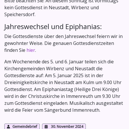
Bitte beachten Sie: An diesem Sonntag ist vormittags
kein Gottesdienst in Neustadt, Wirbenz und
Speichersdorf.
Jahreswechsel und Epiphanias:
Die Gottesdienste über den Jahreswechsel feiern wir in
gewohnter Weise. Die genauen Gottesdienstzeiten
finden Sie
hier
.
Am Wochenende des 5. und 6. Januar teilen sich die
Kirchengemeinden Wirbenz und Neustadt die
Gottesdienste auf: Am 5. Januar 2025 ist in der
Dreieinigkeitskirche in Neustadt am Kulm um 9.00 Uhr
Gottesdienst. Am Epiphaniastag (Heilige Drei Könige)
wird in der Christuskirche in Immenreuth um 9.30 Uhr
zum Gottesdienst eingeladen. Musikalisch ausgestaltet
wird die Feier vom Sängerbund Immenreuth.
Gemeindebrief
30. November 2024