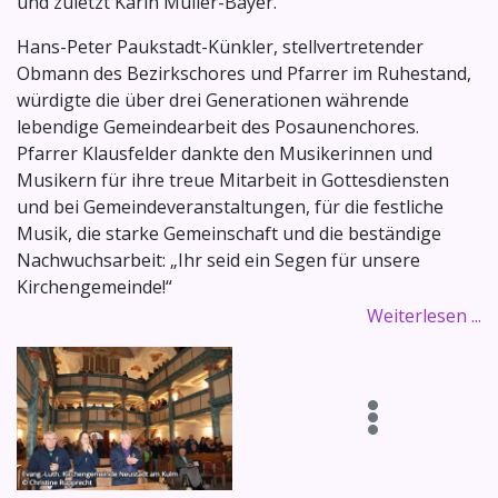
und zuletzt Karin Müller-Bayer.
Hans-Peter Paukstadt-Künkler, stellvertretender
Obmann des Bezirkschores und Pfarrer im Ruhestand,
würdigte die über drei Generationen währende
lebendige Gemeindearbeit des Posaunenchores.
Pfarrer Klausfelder dankte den Musikerinnen und
Musikern für ihre treue Mitarbeit in Gottesdiensten
und bei Gemeindeveranstaltungen, für die festliche
Musik, die starke Gemeinschaft und die beständige
Nachwuchsarbeit: „Ihr seid ein Segen für unsere
Kirchengemeinde!“
Weiterlesen ...