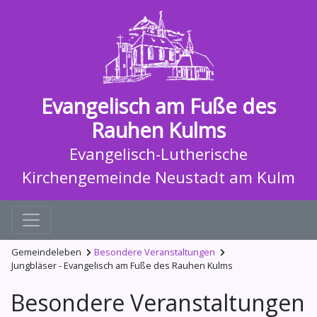
Evangelisch am Fuße des
Rauhen Kulms
Evangelisch-Lutherische
Kirchengemeinde Neustadt am Kulm
Gemeindeleben
Besondere Veranstaltungen
Jungbläser - Evangelisch am Fuße des Rauhen Kulms
Besondere Veranstaltungen