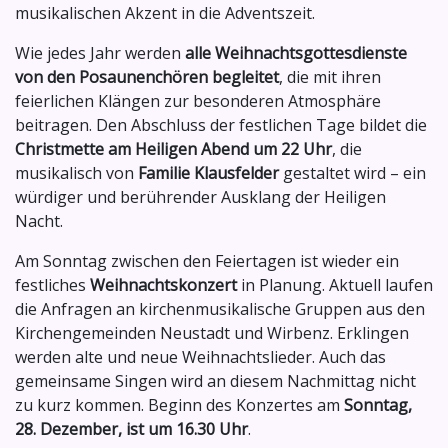
musikalischen Akzent in die Adventszeit.
Wie jedes Jahr werden
alle Weihnachtsgottesdienste
von den Posaunenchören begleitet
, die mit ihren
feierlichen Klängen zur besonderen Atmosphäre
beitragen. Den Abschluss der festlichen Tage bildet die
Christmette am Heiligen Abend um 22 Uhr
, die
musikalisch von
Familie Klausfelder
gestaltet wird – ein
würdiger und berührender Ausklang der Heiligen
Nacht.
Am Sonntag zwischen den Feiertagen ist wieder ein
festliches
Weihnachtskonzert
in Planung. Aktuell laufen
die Anfragen an kirchenmusikalische Gruppen aus den
Kirchengemeinden Neustadt und Wirbenz. Erklingen
werden alte und neue Weihnachtslieder. Auch das
gemeinsame Singen wird an diesem Nachmittag nicht
zu kurz kommen. Beginn des Konzertes am
Sonntag,
28. Dezember, ist um 16.30 Uhr
.