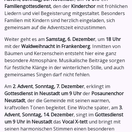
Familiengottesdienst
, den der
Kinderchor
mit fröhlichen
Liedern und viel Begeisterung mitgestaltet. Besonders
Familien mit Kindern sind herzlich eingeladen, sich
gemeinsam auf die Adventszeit einzustimmen.
Weiter geht es am
Samstag, 6. Dezember
, um
18 Uhr
mit der
Waldweihnacht in Frankenberg
. Inmitten von
Bäumen und Kerzenschein entsteht hier eine ganz
besondere Atmosphäre. Musikalische Beiträge sorgen
für festliche Klänge in der winterlichen Stille, und auch
gemeinsames Singen darf nicht fehlen.
Am
2. Advent
,
Sonntag, 7. Dezember
, erklingt im
Gottesdienst in Neustadt um 9 Uhr
der
Posaunenchor
Neustadt
, der die Gemeinde mit seinen warmen,
kraftvollen Tönen begleitet. Eine Woche später, am
3.
Advent
,
Sonntag, 14. Dezember
, singt im
Gottesdienst
um 9 Uhr in Neustadt
das
Vocal X-tett
und bringt mit
seinen harmonischen Stimmen einen besonderen