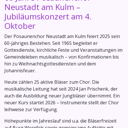
Neustadt am Kulm –
Jubiläumskonzert am 4.
Oktober
Der Posaunenchor Neustadt am Kulm feiert 2025 sein
60-jähriges Bestehen. Seit 1965 begleitet er
Gottesdienste, kirchliche Feste und Veranstaltungen im
Gemeindeleben musikalisch – von Konfirmationen bis
hin zu Weihnachtsgottesdiensten und dem
Johannisfeuer.
Heute zählen 25 aktive Bläser zum Chor. Die
musikalische Leitung hat seit 2024 Jan Prischenk, der
auch die Ausbildung neuer Jungbläser übernimmt. Ein
neuer Kurs startet 2026 – Instrumente stellt der Chor
leihweise zur Verfügung.
Höhepunkte im Jahreslauf sind u.a. die Bläserfreizeit
auf Burg Wernfels sowie gemeinsame Auftritte mit