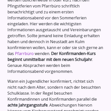
werden üblicherweise in oder kurz nach den
Pfingstferien vom Pfarrbüro schriftlich
benachrichtigt und zu einem ersten
Informationsabend vor den Sommerferien
eingeladen. Hier werden die wichtigsten
Informationen ausgetauscht und Vereinbarungen
getroffen. Sollte jemand keine Einladung erhalten
haben und dennoch in Neustadt am Kulm
konfirmieren wollen, kann er oder sie sich gerne an
das
Pfarrbüro
wenden.
Der Konfirmanden-Kurs
beginnt unmittelbar mit dem neuen Schuljahr
.
Genaue Absprachen werden beim
Informationsabend vorgenommen.
Wann ein Jugendlicher konfirmiert, richtet sich
nicht nach dem Alter, sondern nach der besuchten
Schulklasse. In der Regel besuchen
Konfirmandinnen und Konfirmanden parallel die
achte Jahrgangsstufe
. Abweichungen hiervon