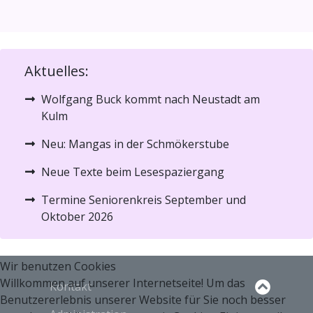
Aktuelles:
Wolfgang Buck kommt nach Neustadt am
Kulm
Neu: Mangas in der Schmökerstube
Neue Texte beim Lesespaziergang
Termine Seniorenkreis September und
Oktober 2026
Wir benutzen Cookies
Willkommen auf unserer Internetseite! Um das
Kontakt
Benutzererlebnis unserer Website für Sie noch besser