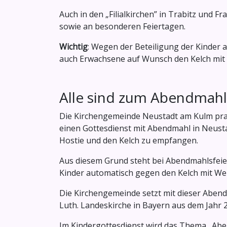
Auch in den „Filialkirchen” in Trabitz und F
sowie an besonderen Feiertagen.
Wichtig
: Wegen der Beteiligung der Kinder 
auch Erwachsene auf Wunsch den Kelch mit
Alle sind zum Abendmahl 
Die Kirchengemeinde Neustadt am Kulm prakti
einen Gottesdienst mit Abendmahl in Neusta
Hostie und den Kelch zu empfangen.
Aus diesem Grund steht bei Abendmahlsfeier
Kinder automatisch gegen den Kelch mit We
Die Kirchengemeinde setzt mit dieser Aben
Luth. Landeskirche in Bayern aus dem Jahr 
Im Kindergottesdienst wird das Thema „Abe