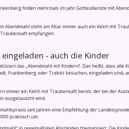
rankenberg finden mehrmals im Jahr Gottesdienste mit Abendma
am Abendmahl steht am Altar immer auch ein Kelch mit Traub
 Traubensaft empfangen.
eingeladen - auch die Kinder
ziert das „Abendmahl mit Kindern?. Das heißt, dass alle Ki
dt, Frankenberg oder Trabitz besuchen, eingeladen sind, am
n immer ein Kelch mit Traubensaft bereit, der bei der Auste
in ausgetauscht wird.
dmahlspraxis seit Jahren eine Empfehlung der Landessynode
2000 praktisch um.
ndmahl“ in regelmäßigen Abständen thematisiert. Die Kinde