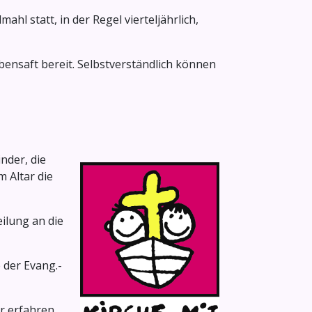
hl statt, in der Regel vierteljährlich,
ensaft bereit. Selbstverständlich können
nder, die
 Altar die
ilung an die
 der Evang.-
r erfahren