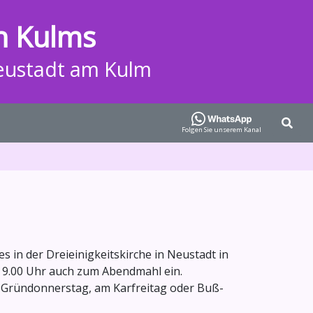
n Kulms
eustadt am Kulm
Folgen Sie unserem Kanal
 in der Dreieinigkeitskirche in Neustadt in
 9.00 Uhr auch zum Abendmahl ein.
m Gründonnerstag, am Karfreitag oder Buß-