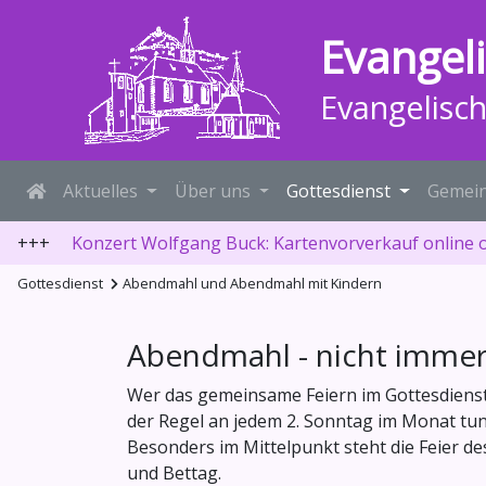
Evangel
Evangelisc
Aktuelles
Über uns
Gottesdienst
Gemein
+++
Konzert Wolfgang Buck: Kartenvorverkauf online 
Gottesdienst
Abendmahl und Abendmahl mit Kindern
Abendmahl - nicht immer
Wer das gemeinsame Feiern im Gottesdienst 
der Regel an jedem 2. Sonntag im Monat tu
Besonders im Mittelpunkt steht die Feier 
und Bettag.