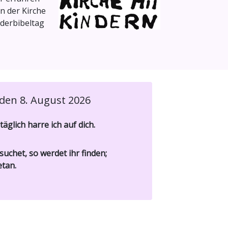
n der Kirche
nderbibeltag
den 8. August 2026
 täglich harre ich auf dich.
suchet, so werdet ihr finden;
etan.