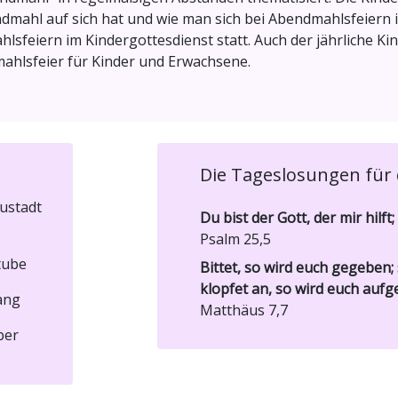
dmahl auf sich hat und wie man sich bei Abendmahlsfeiern i
hlsfeiern im Kindergottesdienst statt. Auch der jährliche Ki
ahlsfeier für Kinder und Erwachsene.
Die Tageslosungen für 
ustadt
Du bist der Gott, der mir hilft;
Psalm 25,5
tube
Bittet, so wird euch gegeben; 
klopfet an, so wird euch aufg
ang
Matthäus 7,7
ber