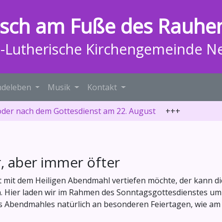
isch am Fuße des Rauhe
h-Lutherische Kirchengemeinde N
deleben
Musik
Kontakt
oder nach dem Gottesdienst am 22. August
+++
, aber immer öfter
mit dem Heiligen Abendmahl vertiefen möchte, der kann dies
n. Hier laden wir im Rahmen des Sonntagsgottesdienstes um
des Abendmahles natürlich an besonderen Feiertagen, wie a