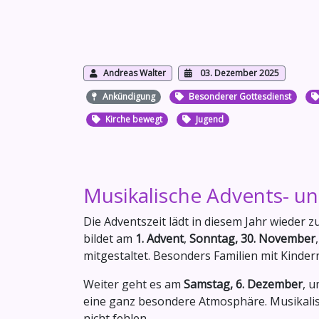
Andreas Walter
03. Dezember 2025
Ankündigung
Besonderer Gottesdienst
Kirche bewegt
Jugend
Musikalische Advents- u
Die Adventszeit lädt in diesem Jahr wieder 
bildet am
1. Advent
,
Sonntag, 30. November
mitgestaltet. Besonders Familien mit Kinder
Weiter geht es am
Samstag, 6. Dezember
, 
eine ganz besondere Atmosphäre. Musikalisc
nicht fehlen.