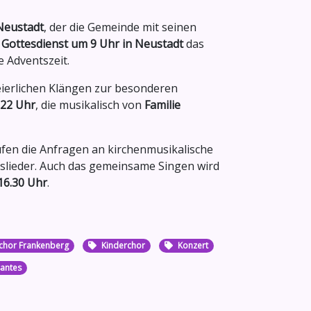
Neustadt
, der die Gemeinde mit seinen
m
Gottesdienst um 9 Uhr in Neustadt
das
 Adventszeit.
 feierlichen Klängen zur besonderen
 22 Uhr
, die musikalisch von
Familie
ufen die Anfragen an kirchenmusikalische
lieder. Auch das gemeinsame Singen wird
16.30 Uhr
.
chor Frankenberg
Kinderchor
Konzert
santes