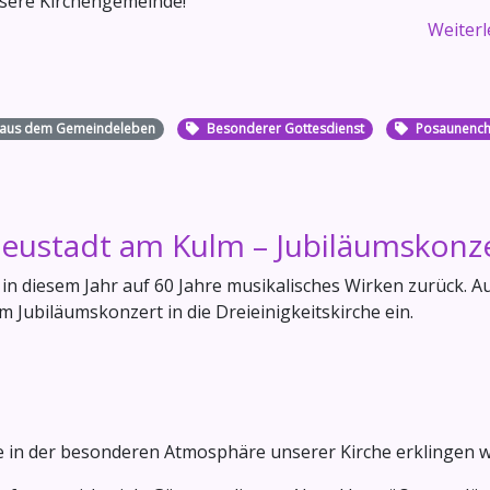
nsere Kirchengemeinde!“
Weiterle
t aus dem Gemeindeleben
Besonderer Gottesdienst
Posaunench
eustadt am Kulm – Jubiläumskonz
n diesem Jahr auf 60 Jahre musikalisches Wirken zurück. A
m Jubiläumskonzert in die Dreieinigkeitskirche ein.
die in der besonderen Atmosphäre unserer Kirche erklingen w