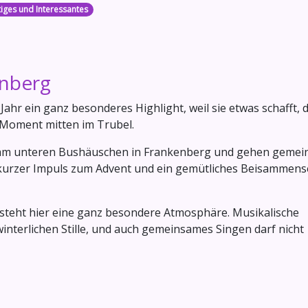
iges und Interessantes
enberg
ahr ein ganz besonderes Highlight, weil sie etwas schafft, 
 Moment mitten im Trubel.
r am unteren Bushäuschen in Frankenberg und gehen geme
n kurzer Impuls zum Advent und ein gemütliches Beisammens
teht hier eine ganz besondere Atmosphäre. Musikalische
winterlichen Stille, und auch gemeinsames Singen darf nicht