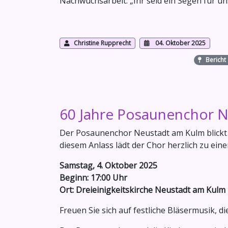
Nachwuchsarbeit: „Ihr seid ein Segen für u
Christine Rupprecht
04. Oktober 2025
Berich
60 Jahre Posaunenchor N
Der Posaunenchor Neustadt am Kulm blickt i
diesem Anlass lädt der Chor herzlich zu eine
Samstag, 4. Oktober 2025
Beginn: 17:00 Uhr
Ort: Dreieinigkeitskirche Neustadt am Kulm
Freuen Sie sich auf festliche Bläsermusik, 