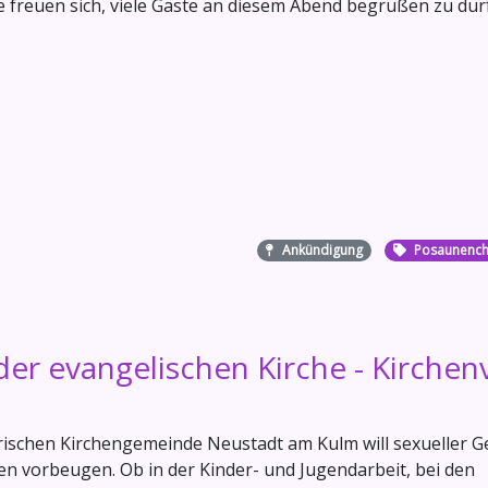
freuen sich, viele Gäste an diesem Abend begrüßen zu dür
Ankündigung
Posaunench
der evangelischen Kirche - Kirchen
rischen Kirchengemeinde Neustadt am Kulm will sexueller G
en vorbeugen. Ob in der Kinder- und Jugendarbeit, bei den