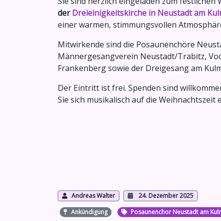
Sie sind herzlich eingeladen zum festliche
der
Dreieinigkeitskirche in Neustadt am Ku
einer warmen, stimmungsvollen Atmosphär
Mitwirkende sind die Posaunenchöre Neusta
Männergesangverein Neustadt/Trabitz, Voca
Frankenberg sowie der Dreigesang am Kulm
Der Eintritt ist frei. Spenden sind willkom
Sie sich musikalisch auf die Weihnachtszeit
Andreas Walter
24. Dezember 2025
Ankündigung
Posaunenchor Neustadt am Kul