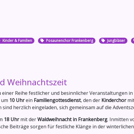
Kinder & Familien
Posaunenchor Frankenberg
Jungbläser
nd Weihnachtszeit
zu einer Reihe festlicher und besinnlicher Veranstaltungen 
, um
10 Uhr
ein
Familiengottesdienst
, den der
Kinderchor
mit
n sind herzlich eingeladen, sich gemeinsam auf die Adventsz
um
18 Uhr
mit der
Waldweihnacht in Frankenberg
. Inmitten 
he Beiträge sorgen für festliche Klänge in der winterlichen