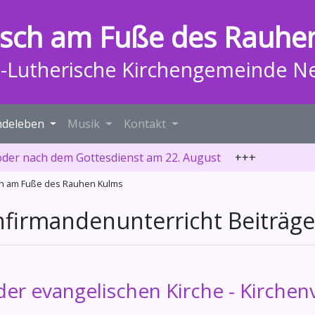
isch am Fuße des Rauhe
h-Lutherische Kirchengemeinde N
deleben
Musik
Kontakt
oder nach dem Gottesdienst am 22. August
+++
sch am Fuße des Rauhen Kulms
nfirmandenunterricht Beiträge
der evangelischen Kirche - Kirchen