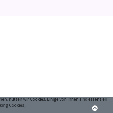
n, nutzen wir Cookies. Einige von ihnen sind essenziell
king Cookies).