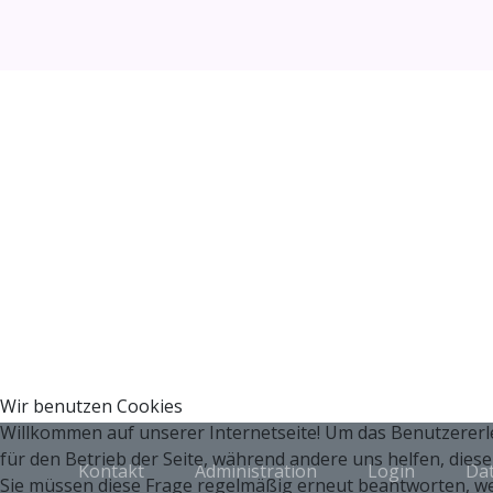
Wir benutzen Cookies
Willkommen auf unserer Internetseite! Um das Benutzererleb
für den Betrieb der Seite, während andere uns helfen, dies
Kontakt
Administration
Login
Da
Sie müssen diese Frage regelmäßig erneut beantworten, we