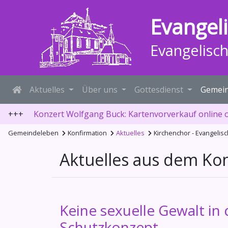
Evangel
Evangelisc
Aktuelles
Über uns
Gottesdienst
Gemein
+++
Konzert Wolfgang Buck: Kartenvorverkauf online 
Gemeindeleben
Konfirmation
Aktuelles
Kirchenchor - Evangeli
Aktuelles aus dem Ko
Keine sexuelle Gewalt in 
Schutzkonzept