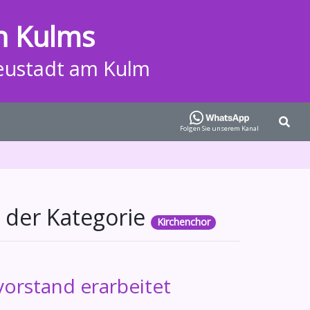
n Kulms
eustadt am Kulm
Folgen Sie unserem Kanal
 der Kategorie
Kirchenchor
vorstand erarbeitet