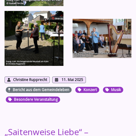
Christine Rupprecht
11. Mai 2025
Bericht aus dem Gemeindeleben
Konzert
Musik
Besondere Veranstaltung
„Saitenweise Liebe“ –