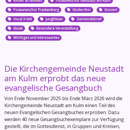
Kinder & Familien
Posaunenchor Neustadt am Kulm
Posaunenchor Frankenberg
Kinderchor
Konzert
Vocal X-tett
Jungbläser
Gemeindebrief
Musik
Besondere Veranstaltung
Wichtiges und Interessantes
Die Kirchengemeinde Neustadt
am Kulm erprobt das neue
evangelische Gesangbuch
Von Ende November 2025 bis Ende März 2026 wird die
Kirchengemeinde Neustadt am Kulm einen Teil des
neuen Evangelischen Gesangbuches erproben. Dazu
werden 40 neue Gesangbuchexemplare zur Verfügung
gestellt, die im Gottesdienst, in Gruppen und Kreisen,