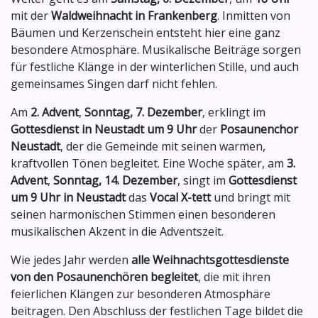
mit der
Waldweihnacht in Frankenberg
. Inmitten von
Bäumen und Kerzenschein entsteht hier eine ganz
besondere Atmosphäre. Musikalische Beiträge sorgen
für festliche Klänge in der winterlichen Stille, und auch
gemeinsames Singen darf nicht fehlen.
Am
2. Advent
,
Sonntag, 7. Dezember
, erklingt im
Gottesdienst in Neustadt um 9 Uhr
der
Posaunenchor
Neustadt
, der die Gemeinde mit seinen warmen,
kraftvollen Tönen begleitet. Eine Woche später, am
3.
Advent
,
Sonntag, 14. Dezember
, singt im
Gottesdienst
um 9 Uhr in Neustadt
das
Vocal X-tett
und bringt mit
seinen harmonischen Stimmen einen besonderen
musikalischen Akzent in die Adventszeit.
Wie jedes Jahr werden
alle Weihnachtsgottesdienste
von den Posaunenchören begleitet
, die mit ihren
feierlichen Klängen zur besonderen Atmosphäre
beitragen. Den Abschluss der festlichen Tage bildet die