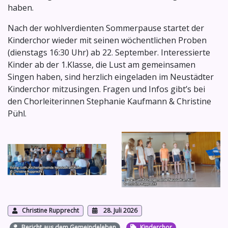
haben.
Nach der wohlverdienten Sommerpause startet der
Kinderchor wieder mit seinen wöchentlichen Proben
(dienstags 16:30 Uhr) ab 22. September. Interessierte
Kinder ab der 1.Klasse, die Lust am gemeinsamen
Singen haben, sind herzlich eingeladen im Neustädter
Kinderchor mitzusingen. Fragen und Infos gibt’s bei
den Chorleiterinnen Stephanie Kaufmann & Christine
Pühl.
Christine Rupprecht
28. Juli 2026
Bericht aus dem Gemeindeleben
Kinderchor