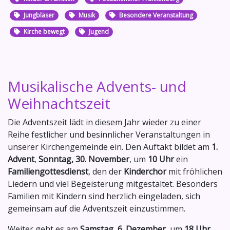
Jungbläser
Musik
Besondere Veranstaltung
Kirche bewegt
Jugend
Musikalische Advents- und
Weihnachtszeit
Die Adventszeit lädt in diesem Jahr wieder zu einer
Reihe festlicher und besinnlicher Veranstaltungen in
unserer Kirchengemeinde ein. Den Auftakt bildet am
1.
Advent
,
Sonntag, 30. November
, um
10 Uhr
ein
Familiengottesdienst
, den der
Kinderchor
mit fröhlichen
Liedern und viel Begeisterung mitgestaltet. Besonders
Familien mit Kindern sind herzlich eingeladen, sich
gemeinsam auf die Adventszeit einzustimmen.
Weiter geht es am
Samstag, 6. Dezember
, um
18 Uhr