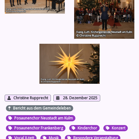
Christine Rupprecht
28. Dezember 2025
Bericht aus dem Gemeindeleben
Posaunenchor Neustadt am Kulm
Posaunenchor Frankenberg
Kinderchor
Konzert
Vocal X-tett
Musik
Besondere Veranstaltung