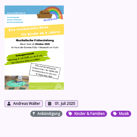
Andreas Walter
01. Juli 2025
Ankündigung
Kinder & Familien
Musik