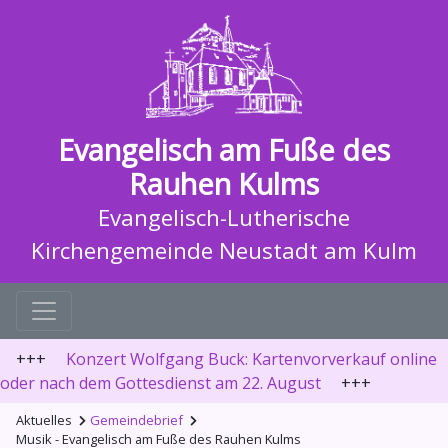
Evangelisch am Fuße des
Rauhen Kulms
Evangelisch-Lutherische
Kirchengemeinde Neustadt am Kulm
+++
Konzert Wolfgang Buck: Kartenvorverkauf online
oder nach dem Gottesdienst am 22. August
+++
Aktuelles
Gemeindebrief
Musik - Evangelisch am Fuße des Rauhen Kulms