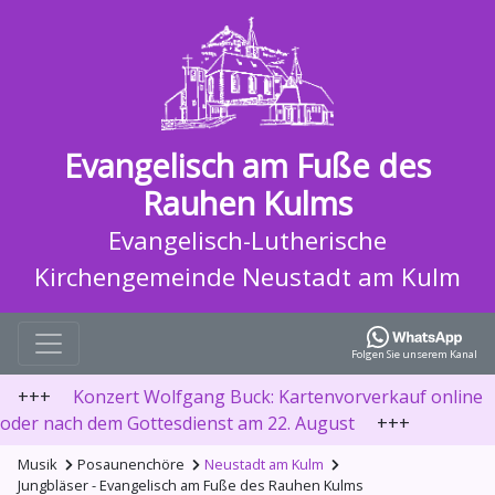
Evangelisch am Fuße des
Rauhen Kulms
Evangelisch-Lutherische
Kirchengemeinde Neustadt am Kulm
Folgen Sie unserem Kanal
+++
Konzert Wolfgang Buck: Kartenvorverkauf online
oder nach dem Gottesdienst am 22. August
+++
Musik
Posaunenchöre
Neustadt am Kulm
Jungbläser - Evangelisch am Fuße des Rauhen Kulms