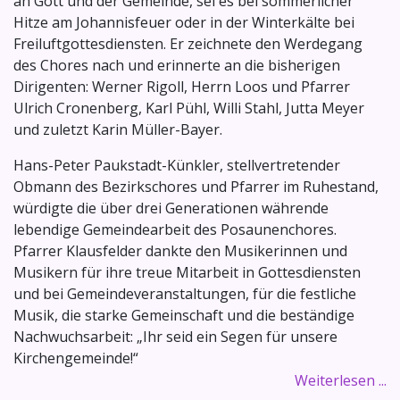
an Gott und der Gemeinde, sei es bei sommerlicher
Hitze am Johannisfeuer oder in der Winterkälte bei
Freiluftgottesdiensten. Er zeichnete den Werdegang
des Chores nach und erinnerte an die bisherigen
Dirigenten: Werner Rigoll, Herrn Loos und Pfarrer
Ulrich Cronenberg, Karl Pühl, Willi Stahl, Jutta Meyer
und zuletzt Karin Müller-Bayer.
Hans-Peter Paukstadt-Künkler, stellvertretender
Obmann des Bezirkschores und Pfarrer im Ruhestand,
würdigte die über drei Generationen währende
lebendige Gemeindearbeit des Posaunenchores.
Pfarrer Klausfelder dankte den Musikerinnen und
Musikern für ihre treue Mitarbeit in Gottesdiensten
und bei Gemeindeveranstaltungen, für die festliche
Musik, die starke Gemeinschaft und die beständige
Nachwuchsarbeit: „Ihr seid ein Segen für unsere
Kirchengemeinde!“
Weiterlesen ...