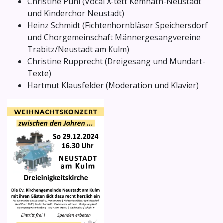
Christine Pühl (Vocal X-tett Kemnath-Neustadt
und Kinderchor Neustadt)
Heinz Schmidt (Fichtenhornbläser Speichersdorf
und Chorgemeinschaft Männergesangvereine
Trabitz/Neustadt am Kulm)
Christine Rupprecht (Dreigesang und Mundart-
Texte)
Hartmut Klausfelder (Moderation und Klavier)