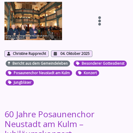
Christine Rupprecht
04. Oktober 2025
Bericht aus dem Gemeindeleben
Besonderer Gottesdienst
Posaunenchor Neustadt am Kulm
Konzert
Jungbläser
60 Jahre Posaunenchor
Neustadt am Kulm –