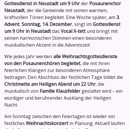
Gottesdienst in Neustadt um 9 Uhr
der
Posaunenchor
Neustadt
, der die Gemeinde mit seinen warmen,
kraftvollen Tönen begleitet. Eine Woche später, am
3.
Advent
,
Sonntag, 14. Dezember
, singt im
Gottesdienst
um 9 Uhr in Neustadt
das
Vocal X-tett
und bringt mit
seinen harmonischen Stimmen einen besonderen
musikalischen Akzent in die Adventszeit.
Wie jedes Jahr werden
alle Weihnachtsgottesdienste
von den Posaunenchören begleitet
, die mit ihren
feierlichen Klängen zur besonderen Atmosphäre
beitragen. Den Abschluss der festlichen Tage bildet die
Christmette am Heiligen Abend um 22 Uhr
, die
musikalisch von
Familie Klausfelder
gestaltet wird – ein
würdiger und berührender Ausklang der Heiligen
Nacht.
Am Sonntag zwischen den Feiertagen ist wieder ein
festliches
Weihnachtskonzert
in Planung. Aktuell laufen