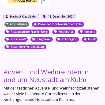
Hartmut Klausfelder
13. Dezember 2024
Ankündigung
Posaunenchor Neustadt am Kulm
Posaunenchor Frankenberg
Kinderchor
Konzert
Vocal X-tett
Jungbläser
Kulmregion
Musik
Besondere Veranstaltung
Advent und Weihnachten in
und um Neustadt am Kulm
Mit der festlichen Advents- und Weihnachtszeit stehen
wieder viele besondere Gottesdienste in der
Kirchengemeinde Neustadt am Kulm an: