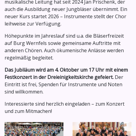
musikalische Leitung hat seit 2024 Jan Prischenk, der
auch die Ausbildung neuer Jungbläser übernimmt. Ein
neuer Kurs startet 2026 – Instrumente stellt der Chor
leihweise zur Verfügung.
Höhepunkte im Jahreslauf sind u.a. die Bläserfreizeit
auf Burg Wernfels sowie gemeinsame Auftritte mit
anderen Chören. Auch ökumenische Anlässe werden
regelmäßig begleitet.
Das Jubiläum wird am 4. Oktober um 17 Uhr mit einem
Festkonzert in der Dreieinigkeitskirche gefeiert.
Der
Eintritt ist frei, Spenden für Instrumente und Noten
sind willkommen.
Interessierte sind herzlich eingeladen – zum Konzert
und zum Mitmachen!