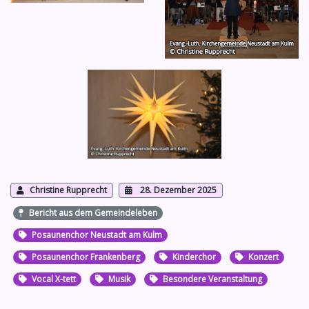
Christine Rupprecht
28. Dezember 2025
Bericht aus dem Gemeindeleben
Posaunenchor Neustadt am Kulm
Posaunenchor Frankenberg
Kinderchor
Konzert
Vocal X-tett
Musik
Besondere Veranstaltung