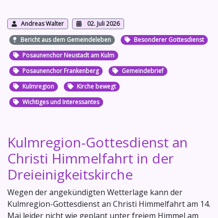
Andreas Walter
02. Juli 2026
Bericht aus dem Gemeindeleben
Besonderer Gottesdienst
Posaunenchor Neustadt am Kulm
Posaunenchor Frankenberg
Gemeindebrief
Kulmregion
Kirche bewegt
Wichtiges und Interessantes
Kulmregion-Gottesdienst an
Christi Himmelfahrt in der
Dreieinigkeitskirche
Wegen der angekündigten Wetterlage kann der
Kulmregion-Gottesdienst an Christi Himmelfahrt am 14.
Mai leider nicht wie geplant unter freiem Himmel am