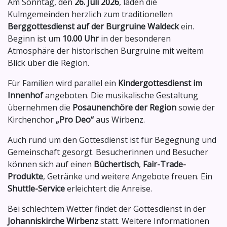
Am Sonntag, den
26. Juli 2026
, laden die
Kulmgemeinden herzlich zum traditionellen
Berggottesdienst auf der Burgruine Waldeck
ein.
Beginn ist um
10.00 Uhr
in der besonderen
Atmosphäre der historischen Burgruine mit weitem
Blick über die Region.
Für Familien wird parallel ein
Kindergottesdienst im
Innenhof
angeboten. Die musikalische Gestaltung
übernehmen die
Posaunenchöre der Region
sowie der
Kirchenchor
„Pro Deo“
aus Wirbenz.
Auch rund um den Gottesdienst ist für Begegnung und
Gemeinschaft gesorgt. Besucherinnen und Besucher
können sich auf einen
Büchertisch
,
Fair-Trade-
Produkte
, Getränke und weitere Angebote freuen. Ein
Shuttle-Service
erleichtert die Anreise.
Bei schlechtem Wetter findet der Gottesdienst in der
Johanniskirche Wirbenz
statt. Weitere Informationen