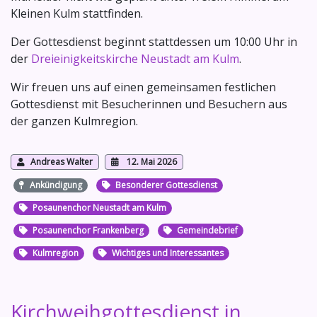
Kleinen Kulm stattfinden.
Der Gottesdienst beginnt stattdessen um 10:00 Uhr in
der
Dreieinigkeitskirche Neustadt am Kulm
.
Wir freuen uns auf einen gemeinsamen festlichen
Gottesdienst mit Besucherinnen und Besuchern aus
der ganzen Kulmregion.
Andreas Walter
12. Mai 2026
Ankündigung
Besonderer Gottesdienst
Posaunenchor Neustadt am Kulm
Posaunenchor Frankenberg
Gemeindebrief
Kulmregion
Wichtiges und Interessantes
Kirchweihgottesdienst in