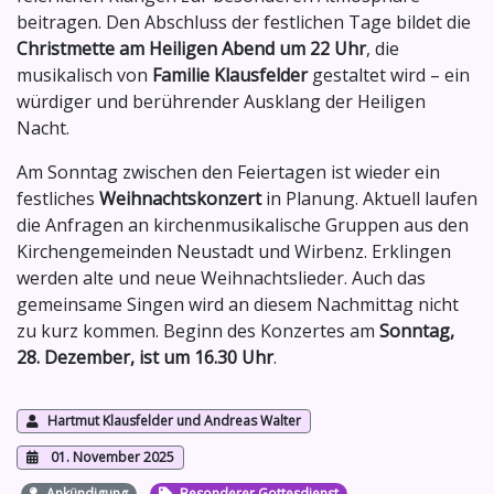
beitragen. Den Abschluss der festlichen Tage bildet die
Christmette am Heiligen Abend um 22 Uhr
, die
musikalisch von
Familie Klausfelder
gestaltet wird – ein
würdiger und berührender Ausklang der Heiligen
Nacht.
Am Sonntag zwischen den Feiertagen ist wieder ein
festliches
Weihnachtskonzert
in Planung. Aktuell laufen
die Anfragen an kirchenmusikalische Gruppen aus den
Kirchengemeinden Neustadt und Wirbenz. Erklingen
werden alte und neue Weihnachtslieder. Auch das
gemeinsame Singen wird an diesem Nachmittag nicht
zu kurz kommen. Beginn des Konzertes am
Sonntag,
28. Dezember, ist um 16.30 Uhr
.
Hartmut Klausfelder und Andreas Walter
01. November 2025
Ankündigung
Besonderer Gottesdienst