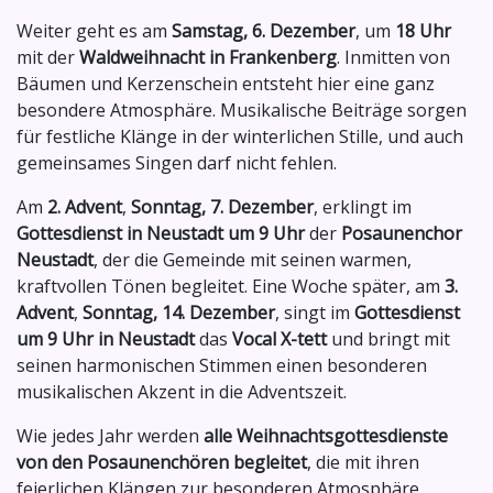
Weiter geht es am
Samstag, 6. Dezember
, um
18 Uhr
mit der
Waldweihnacht in Frankenberg
. Inmitten von
Bäumen und Kerzenschein entsteht hier eine ganz
besondere Atmosphäre. Musikalische Beiträge sorgen
für festliche Klänge in der winterlichen Stille, und auch
gemeinsames Singen darf nicht fehlen.
Am
2. Advent
,
Sonntag, 7. Dezember
, erklingt im
Gottesdienst in Neustadt um 9 Uhr
der
Posaunenchor
Neustadt
, der die Gemeinde mit seinen warmen,
kraftvollen Tönen begleitet. Eine Woche später, am
3.
Advent
,
Sonntag, 14. Dezember
, singt im
Gottesdienst
um 9 Uhr in Neustadt
das
Vocal X-tett
und bringt mit
seinen harmonischen Stimmen einen besonderen
musikalischen Akzent in die Adventszeit.
Wie jedes Jahr werden
alle Weihnachtsgottesdienste
von den Posaunenchören begleitet
, die mit ihren
feierlichen Klängen zur besonderen Atmosphäre