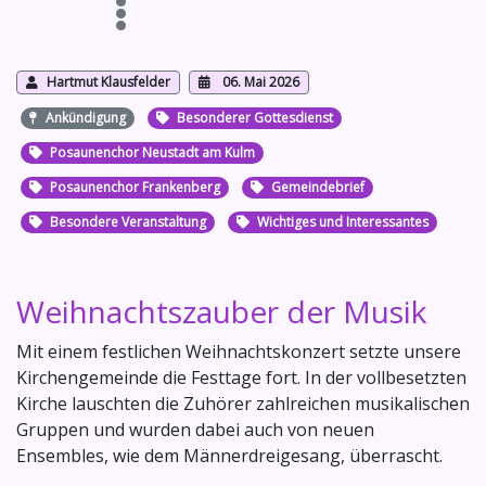
Hartmut Klausfelder
06. Mai 2026
Ankündigung
Besonderer Gottesdienst
Posaunenchor Neustadt am Kulm
Posaunenchor Frankenberg
Gemeindebrief
Besondere Veranstaltung
Wichtiges und Interessantes
Weihnachtszauber der Musik
Mit einem festlichen Weihnachtskonzert setzte unsere
Kirchengemeinde die Festtage fort. In der vollbesetzten
Kirche lauschten die Zuhörer zahlreichen musikalischen
Gruppen und wurden dabei auch von neuen
Ensembles, wie dem Männerdreigesang, überrascht.