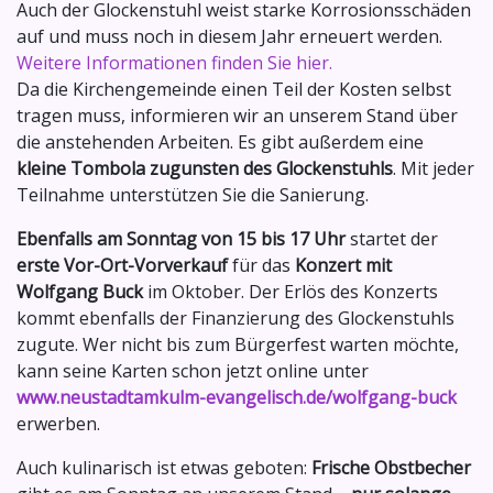
Auch der Glockenstuhl weist starke Korrosionsschäden
auf und muss noch in diesem Jahr erneuert werden.
Weitere Informationen finden Sie hier.
Da die Kirchengemeinde einen Teil der Kosten selbst
tragen muss, informieren wir an unserem Stand über
die anstehenden Arbeiten. Es gibt außerdem eine
kleine Tombola zugunsten des Glockenstuhls
. Mit jeder
Teilnahme unterstützen Sie die Sanierung.
Ebenfalls am Sonntag von 15 bis 17 Uhr
startet der
erste Vor-Ort-Vorverkauf
für das
Konzert mit
Wolfgang Buck
im Oktober. Der Erlös des Konzerts
kommt ebenfalls der Finanzierung des Glockenstuhls
zugute. Wer nicht bis zum Bürgerfest warten möchte,
kann seine Karten schon jetzt online unter
www.neustadtamkulm-evangelisch.de/wolfgang-buck
erwerben.
Auch kulinarisch ist etwas geboten:
Frische Obstbecher