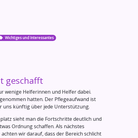
Wichtiges und Interessantes
t geschafft
ur wenige Helferinnen und Helfer dabei.
orgenommen hatten. Der Pflegeaufwand ist
ir uns künftig über jede Unterstützung.
latz sieht man die Fortschritte deutlich und
etwas Ordnung schaffen. Als nächstes
chten wir darauf, dass der Bereich schlicht