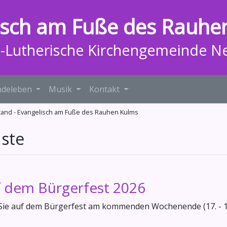
isch am Fuße des Rauhe
h-Lutherische Kirchengemeinde N
deleben
Musik
Kontakt
tand - Evangelisch am Fuße des Rauhen Kulms
ste
 dem Bürgerfest 2026
 Sie auf dem Bürgerfest am kommenden Wochenende (17. - 19