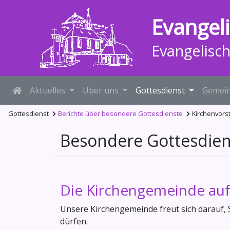
Evangel
Evangelisc
Aktuelles
Über uns
Gottesdienst
Gemein
Gottesdienst
Berichte über besondere Gottesdienste
Kirchenvors
Besondere Gottesdien
Die Kirchengemeinde auf
Unsere Kirchengemeinde freut sich darauf,
dürfen.