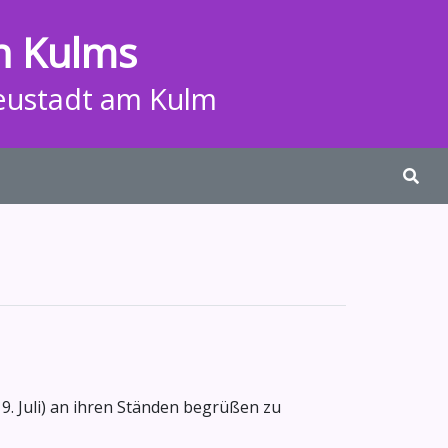
n Kulms
eustadt am Kulm
. Juli) an ihren Ständen begrüßen zu