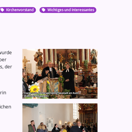
Kirchenvorstand
Wichtiges und Interessantes
wurde
ber
s, der
rin
ichen