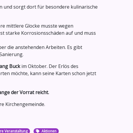
n und sorgt dort für besondere kulinarische
e mittlere Glocke musste wegen
st starke Korrosionsschäden auf und muss
er die anstehenden Arbeiten. Es gibt
 Sanierung.
gang Buck
im Oktober. Der Erlös des
rten möchte, kann seine Karten schon jetzt
ange der Vorrat reicht.
ere Kirchengemeinde.
e Veranstaltung
Aktionen