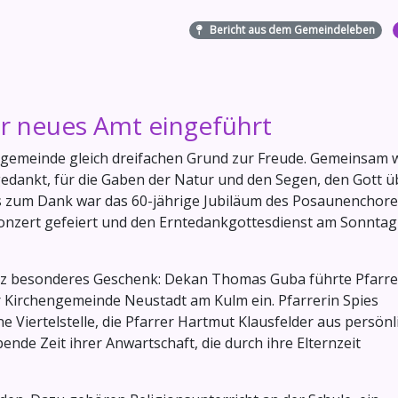
Bericht aus dem Gemeindeleben
ihr neues Amt eingeführt
gemeinde gleich dreifachen Grund zur Freude. Gemeinsam 
 gedankt, für die Gaben der Natur und den Segen, den Gott ü
ss zum Dank war das 60-jährige Jubiläum des Posaunenchore
Konzert gefeiert und den Erntedankgottesdienst am Sonntag
anz besonderes Geschenk: Dekan Thomas Guba führte Pfarre
der Kirchengemeinde Neustadt am Kulm ein. Pfarrerin Spies
 Viertelstelle, die Pfarrer Hartmut Klausfelder aus persönl
bende Zeit ihrer Anwartschaft, die durch ihre Elternzeit