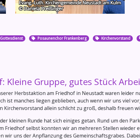
Gottesdienst
Posaunenchor Frankenberg
Kirchenvorstand
: Kleine Gruppe, gutes Stück Arbei
nserer Herbstaktion am Friedhof in Neustadt waren leider n
ch ist manches liegen geblieben, auch wenn wir uns viel v
n Kirchenvorstand allein schlicht zu groß, deshalb freuen w
der kleinen Runde hat sich einiges getan. Rund um den Parkp
im Friedhof selbst konnten wir an mehreren Stellen wieder 
n wir uns der Anpflanzung des Gemeinschaftsgrabes. Dabei a