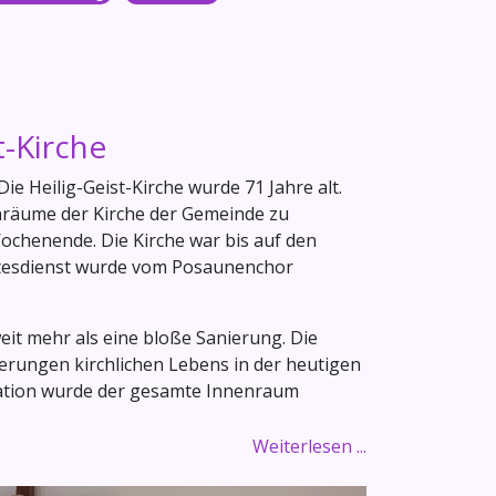
t-Kirche
e Heilig-Geist-Kirche wurde 71 Jahre alt.
enräume der Kirche der Gemeinde zu
ochenende. Die Kirche war bis auf den
Gottesdienst wurde vom Posaunenchor
eit mehr als eine bloße Sanierung. Die
derungen kirchlichen Lebens in der heutigen
lation wurde der gesamte Innenraum
Weiterlesen ...