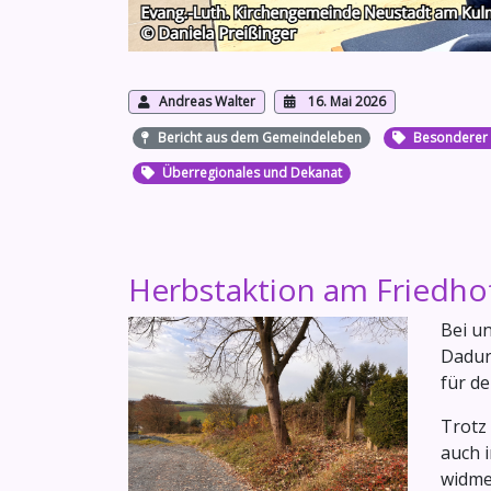
Andreas Walter
16. Mai 2026
Bericht aus dem Gemeindeleben
Besonderer 
Überregionales und Dekanat
Herbstaktion am Friedhof
Bei u
Dadur
für de
Trotz 
auch 
widme