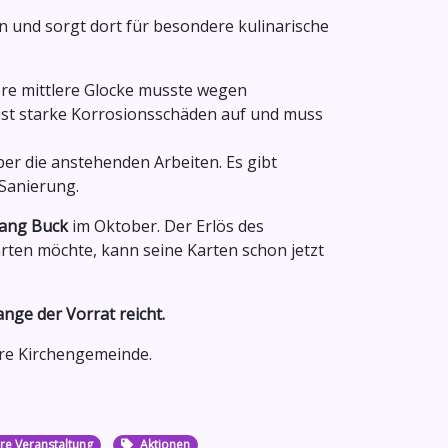
n und sorgt dort für besondere kulinarische
e mittlere Glocke musste wegen
st starke Korrosionsschäden auf und muss
er die anstehenden Arbeiten. Es gibt
 Sanierung.
gang Buck
im Oktober. Der Erlös des
rten möchte, kann seine Karten schon jetzt
ange der Vorrat reicht.
ere Kirchengemeinde.
e Veranstaltung
Aktionen