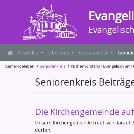
Evangel
Evangelisc
Aktuelles
Über uns
Gottesdienst
Gemein
Gemeindeleben
Seniorenkreis
Kirchenvorstand - Evangelisch am
Seniorenkreis Beiträg
Die Kirchengemeinde auf
Unsere Kirchengemeinde freut sich darauf,
dürfen.