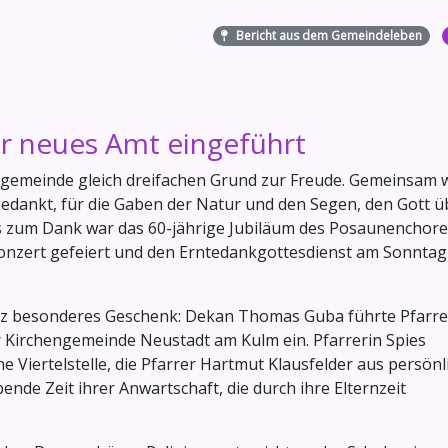
Bericht aus dem Gemeindeleben
ihr neues Amt eingeführt
gemeinde gleich dreifachen Grund zur Freude. Gemeinsam 
 gedankt, für die Gaben der Natur und den Segen, den Gott ü
ss zum Dank war das 60-jährige Jubiläum des Posaunenchore
Konzert gefeiert und den Erntedankgottesdienst am Sonntag
anz besonderes Geschenk: Dekan Thomas Guba führte Pfarre
der Kirchengemeinde Neustadt am Kulm ein. Pfarrerin Spies
 Viertelstelle, die Pfarrer Hartmut Klausfelder aus persönl
bende Zeit ihrer Anwartschaft, die durch ihre Elternzeit