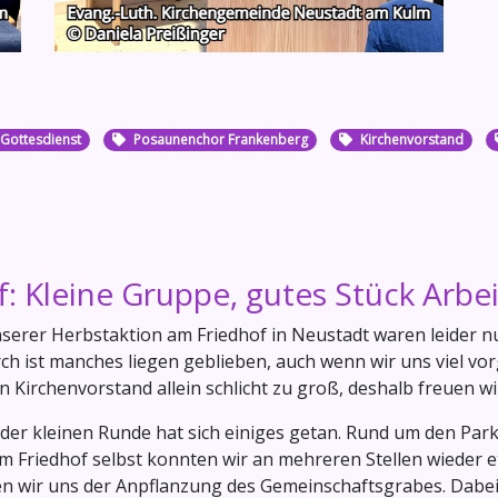
Gottesdienst
Posaunenchor Frankenberg
Kirchenvorstand
: Kleine Gruppe, gutes Stück Arbei
nserer Herbstaktion am Friedhof in Neustadt waren leider n
ch ist manches liegen geblieben, auch wenn wir uns viel v
n Kirchenvorstand allein schlicht zu groß, deshalb freuen w
der kleinen Runde hat sich einiges getan. Rund um den Parkp
im Friedhof selbst konnten wir an mehreren Stellen wieder 
n wir uns der Anpflanzung des Gemeinschaftsgrabes. Dabei a