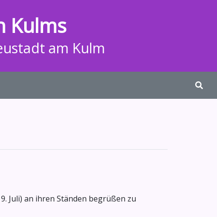
n Kulms
eustadt am Kulm
. Juli) an ihren Ständen begrüßen zu