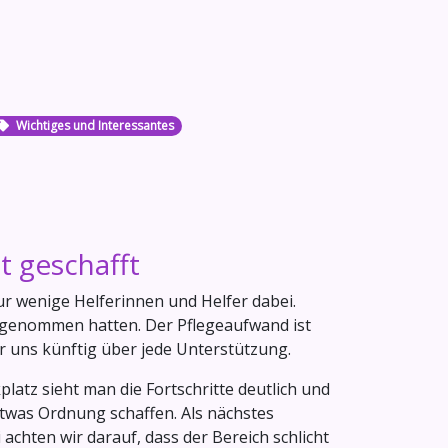
Wichtiges und Interessantes
t geschafft
ur wenige Helferinnen und Helfer dabei.
orgenommen hatten. Der Pflegeaufwand ist
ir uns künftig über jede Unterstützung.
latz sieht man die Fortschritte deutlich und
etwas Ordnung schaffen. Als nächstes
chten wir darauf, dass der Bereich schlicht