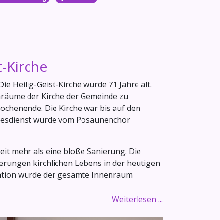
t-Kirche
e Heilig-Geist-Kirche wurde 71 Jahre alt.
enräume der Kirche der Gemeinde zu
ochenende. Die Kirche war bis auf den
Gottesdienst wurde vom Posaunenchor
eit mehr als eine bloße Sanierung. Die
derungen kirchlichen Lebens in der heutigen
lation wurde der gesamte Innenraum
Weiterlesen ...