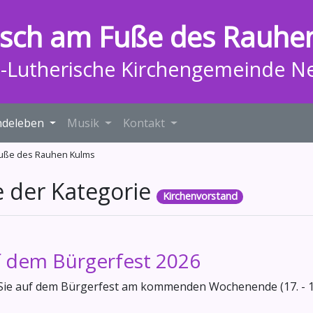
isch am Fuße des Rauhe
h-Lutherische Kirchengemeinde N
deleben
Musik
Kontakt
 Fuße des Rauhen Kulms
e der Kategorie
Kirchenvorstand
 dem Bürgerfest 2026
 Sie auf dem Bürgerfest am kommenden Wochenende (17. - 19