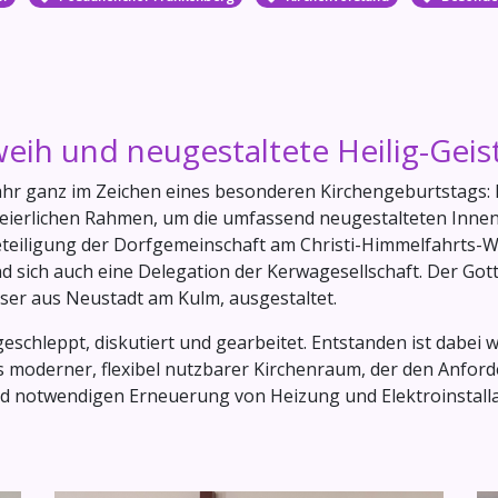
weih und neugestaltete Heilig-Geis
hr ganz im Zeichen eines besonderen Kirchengeburtstags: Di
n feierlichen Rahmen, um die umfassend neugestalteten Inn
eteiligung der Dorfgemeinschaft am Christi-Himmelfahrts-W
fand sich auch eine Delegation der Kerwagesellschaft. Der 
ser aus Neustadt am Kulm, ausgestaltet.
chleppt, diskutiert und gearbeitet. Entstanden ist dabei w
als moderner, flexibel nutzbarer Kirchenraum, der den Anfor
end notwendigen Erneuerung von Heizung und Elektroinstal