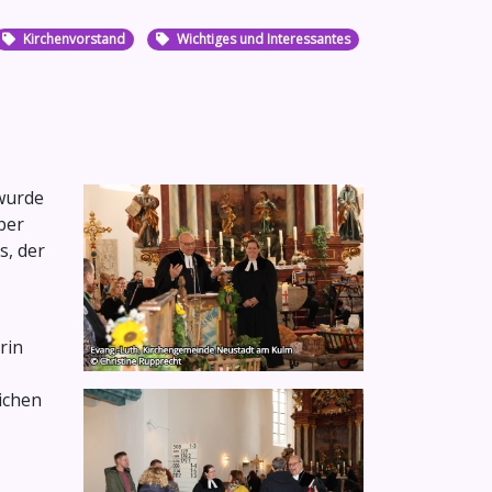
Kirchenvorstand
Wichtiges und Interessantes
wurde
ber
s, der
rin
ichen