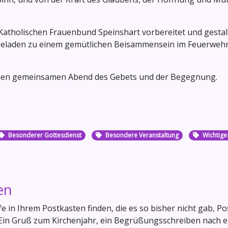
Katholischen Frauenbund Speinshart vorbereitet und gestalt
ingeladen zu einem gemütlichen Beisammensein im Feuerweh
einen gemeinsamen Abend des Gebets und der Begegnung.
Besonderer Gottesdienst
Besondere Veranstaltung
Wichtige
en
e in Ihrem Postkasten finden, die es so bisher nicht gab, Po
. Ein Gruß zum Kirchenjahr, ein Begrüßungsschreiben nach 