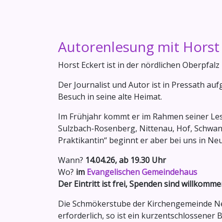
Autorenlesung mit Horst 
Horst Eckert ist in der nördlichen Oberpfalz 
Der Journalist und Autor ist in Pressath 
Besuch in seine alte Heimat.
Im Frühjahr kommt er im Rahmen seiner Lese
Sulzbach-Rosenberg, Nittenau, Hof, Schwan
Praktikantin“ beginnt er aber bei uns in Ne
Wann?
14.04.26, ab 19.30 Uhr
Wo?
im
Evangelischen Gemeindehaus
Der Eintritt ist frei, Spenden sind willkomme
Die Schmökerstube der Kirchengemeinde Neu
erforderlich, so ist ein kurzentschlossener