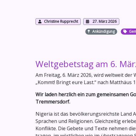
Christine Rupprecht
27. März 2026
Ankündigung
Gem
Weltgebetstag am 6. März
Am Freitag, 6. März 2026, wird weltweit der 
„Kommt! Bringt eure Last.“ nach Matthäus 11
Wir laden herzlich ein zum gemeinsamen Gott
Tremmersdorf.
Nigeria ist das bevölkerungsreichste Land A
Sprachen und Religionen. Gleichzeitig erle
Konflikte. Die Gebete und Texte nehmen die
tragen, im wörtlichen wie im übertragenen 