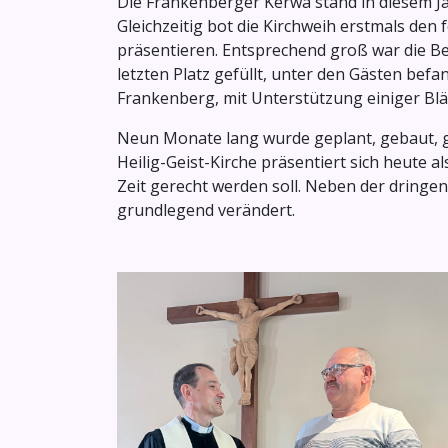
Die Frankenberger Kerwa stand in diesem Ja
Gleichzeitig bot die Kirchweih erstmals de
präsentieren. Entsprechend groß war die B
letzten Platz gefüllt, unter den Gästen be
Frankenberg, mit Unterstützung einiger Blä
Neun Monate lang wurde geplant, gebaut, ges
Heilig-Geist-Kirche präsentiert sich heute 
Zeit gerecht werden soll. Neben der dring
grundlegend verändert.