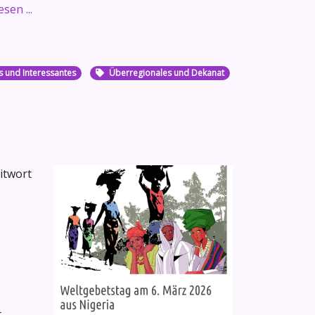
sen ...
s und Interessantes
Überregionales und Dekanat
eitwort
t