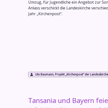
Umzug, für Jugendliche ein Angebot zur Som
Anlass verschickt die Landeskirche verschie
Jahr „Kirchenpost“.
Ute Baumann, Projekt „Kirchenpost“ der Landeskirch
Tansania und Bayern fei