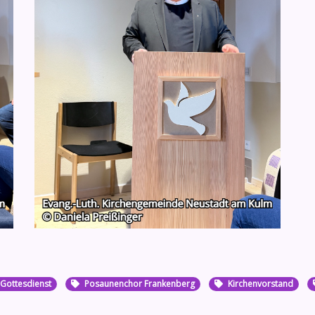
Gottesdienst
Posaunenchor Frankenberg
Kirchenvorstand