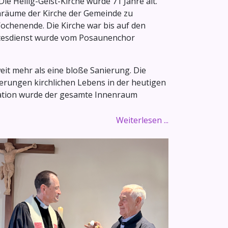
e Heilig-Geist-Kirche wurde 71 Jahre alt.
enräume der Kirche der Gemeinde zu
ochenende. Die Kirche war bis auf den
Gottesdienst wurde vom Posaunenchor
eit mehr als eine bloße Sanierung. Die
derungen kirchlichen Lebens in der heutigen
lation wurde der gesamte Innenraum
Weiterlesen ...