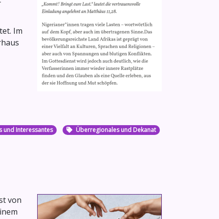
et. Im
rhaus
s und Interessantes
Überregionales und Dekanat
st von
einem