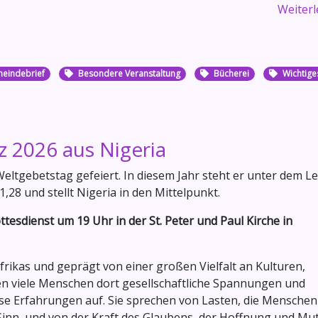
Weiterle
eindebrief
Besondere Veranstaltung
Bücherei
Wichtige
 2026 aus Nigeria
Weltgebetstag gefeiert. In diesem Jahr steht er unter dem L
,28 und stellt Nigeria in den Mittelpunkt.
esdienst um 19 Uhr in der St. Peter und Paul Kirche in
frikas und geprägt von einer großen Vielfalt an Kulturen,
ben viele Menschen dort gesellschaftliche Spannungen und
se Erfahrungen auf. Sie sprechen von Lasten, die Menschen
Sinn, und von der Kraft des Glaubens, der Hoffnung und Mu