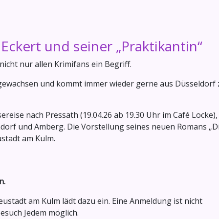
Eckert und seiner „Praktikantin“
nicht nur allen Krimifans ein Begriff.
aufgewachsen und kommt immer wieder gerne aus Düsseldorf 
reise nach Pressath (19.04.26 ab 19.30 Uhr im Café Locke),
dorf und Amberg. Die Vorstellung seines neuen Romans „D
ustadt am Kulm.
n.
stadt am Kulm lädt dazu ein. Eine Anmeldung ist nicht
 Besuch Jedem möglich.