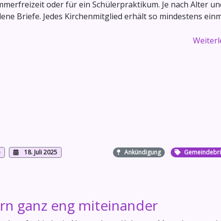
merfreizeit oder für ein Schülerpraktikum. Je nach Alter un
dene Briefe. Jedes Kirchenmitglied erhält so mindestens ein
Weiterle
e
18. Juli 2025
Ankündigung
Gemeindebri
ern ganz eng miteinander