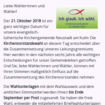
Liebe Wählerinnen und
Wähler!
Der
21. Oktober 2018
ist ein
ganz wichtiges Datum für
unsere evangelisch-
lutherische Kirchengemeinde Neustadt am Kulm: Die
Kirchenvorstandswahl
an diesem Tag entscheidet über
die Zusammensetzung unseres Leitungsgremiums.
Hier werden in den nächsten sechs Jahre alle wichtigen
Entscheidungen für unser Gemeindeleben getroffen.
Und Sie, liebe Wählerinnen und Wähler, können mit
Ihren Stimmen maßgeblich Einfluss auf die
Zusammensetzung des Kirchenvorstandes nehmen.
Die
Wahlunterlagen
mit dem Wahlausweis und dem
amtlichen Stimmzettel werden Ihnen
bis Ende
September per Post
zugesandt. Sie haben die freie
Wahl, entweder die mitgelieferten Briefwahlunterlagen