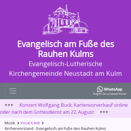
Evangelisch am Fuße des
Rauhen Kulms
Evangelisch-Lutherische
Kirchengemeinde Neustadt am Kulm
Folgen Sie unserem Kanal
+++
Konzert Wolfgang Buck: Kartenvorverkauf online
oder nach dem Gottesdienst am 22. August
+++
Musik
Vocal X-tett
Kirchenvorstand - Evangelisch am Fuße des Rauhen Kulms