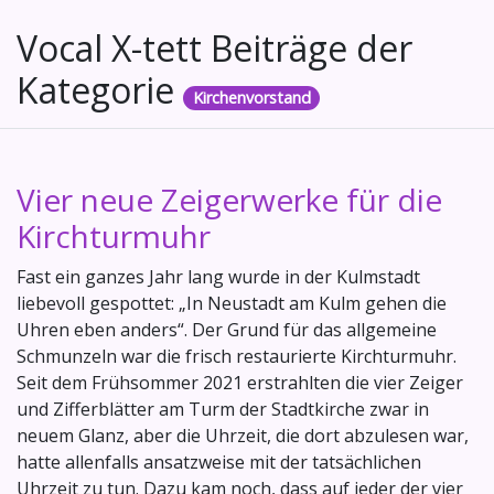
Vocal X-tett Beiträge der
Kategorie
Kirchenvorstand
Vier neue Zeigerwerke für die
Kirchturmuhr
Fast ein ganzes Jahr lang wurde in der Kulmstadt
liebevoll gespottet: „In Neustadt am Kulm gehen die
Uhren eben anders“. Der Grund für das allgemeine
Schmunzeln war die frisch restaurierte Kirchturmuhr.
Seit dem Frühsommer 2021 erstrahlten die vier Zeiger
und Zifferblätter am Turm der Stadtkirche zwar in
neuem Glanz, aber die Uhrzeit, die dort abzulesen war,
hatte allenfalls ansatzweise mit der tatsächlichen
Uhrzeit zu tun. Dazu kam noch, dass auf jeder der vier