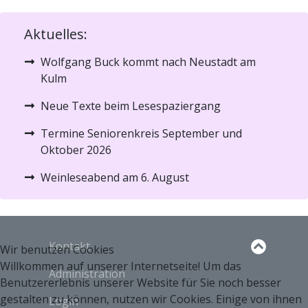
Aktuelles:
Wolfgang Buck kommt nach Neustadt am
Kulm
Neue Texte beim Lesespaziergang
Termine Seniorenkreis September und
Oktober 2026
Weinleseabend am 6. August
Kontakt
Wir benutzen Cookies
Willkommen auf unserer Internetseite! Um das
Administration
Benutzererlebnis unserer Website für Sie noch besser
gestalten zu können, nutzen wir Cookies. Einige von ihnen
Login