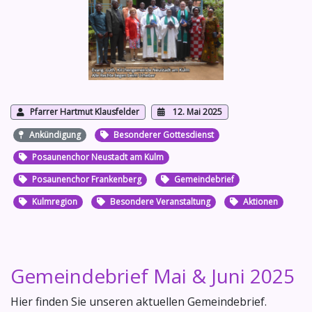
Pfarrer Hartmut Klausfelder
12. Mai 2025
Ankündigung
Besonderer Gottesdienst
Posaunenchor Neustadt am Kulm
Posaunenchor Frankenberg
Gemeindebrief
Kulmregion
Besondere Veranstaltung
Aktionen
Gemeindebrief Mai & Juni 2025
Hier finden Sie unseren aktuellen Gemeindebrief.