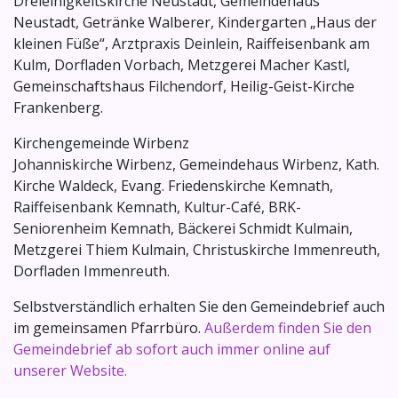
Dreieinigkeitskirche Neustadt, Gemeindehaus
Neustadt, Getränke Walberer, Kindergarten „Haus der
kleinen Füße“, Arztpraxis Deinlein, Raiffeisenbank am
Kulm, Dorfladen Vorbach, Metzgerei Macher Kastl,
Gemeinschaftshaus Filchendorf, Heilig-Geist-Kirche
Frankenberg.
Kirchengemeinde Wirbenz
Johanniskirche Wirbenz, Gemeindehaus Wirbenz, Kath.
Kirche Waldeck, Evang. Friedenskirche Kemnath,
Raiffeisenbank Kemnath, Kultur-Café, BRK-
Seniorenheim Kemnath, Bäckerei Schmidt Kulmain,
Metzgerei Thiem Kulmain, Christuskirche Immenreuth,
Dorfladen Immenreuth.
Selbstverständlich erhalten Sie den Gemeindebrief auch
im gemeinsamen Pfarrbüro.
Außerdem finden Sie den
Gemeindebrief ab sofort auch immer online auf
unserer Website.