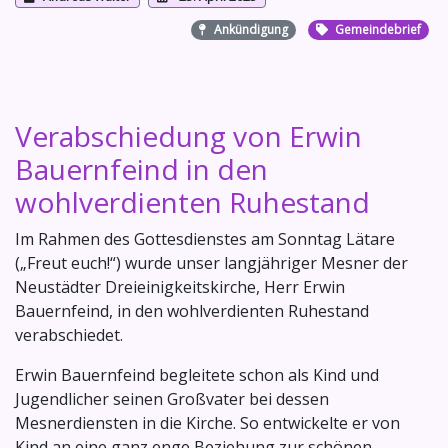
Ankündigung
Gemeindebrief
Verabschiedung von Erwin
Bauernfeind in den
wohlverdienten Ruhestand
Im Rahmen des Gottesdienstes am Sonntag Lätare
(„Freut euch!“) wurde unser langjähriger Mesner der
Neustädter Dreieinigkeitskirche, Herr Erwin
Bauernfeind, in den wohlverdienten Ruhestand
verabschiedet.
Erwin Bauernfeind begleitete schon als Kind und
Jugendlicher seinen Großvater bei dessen
Mesnerdiensten in die Kirche. So entwickelte er von
Kind an eine ganz enge Beziehung zur schönen