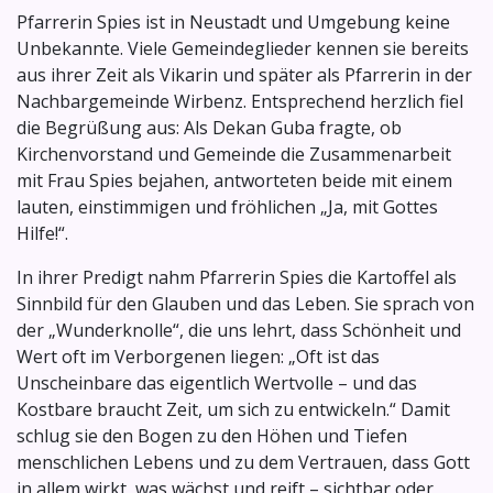
Pfarrerin Spies ist in Neustadt und Umgebung keine
Unbekannte. Viele Gemeindeglieder kennen sie bereits
aus ihrer Zeit als Vikarin und später als Pfarrerin in der
Nachbargemeinde Wirbenz. Entsprechend herzlich fiel
die Begrüßung aus: Als Dekan Guba fragte, ob
Kirchenvorstand und Gemeinde die Zusammenarbeit
mit Frau Spies bejahen, antworteten beide mit einem
lauten, einstimmigen und fröhlichen „Ja, mit Gottes
Hilfe!“.
In ihrer Predigt nahm Pfarrerin Spies die Kartoffel als
Sinnbild für den Glauben und das Leben. Sie sprach von
der „Wunderknolle“, die uns lehrt, dass Schönheit und
Wert oft im Verborgenen liegen: „Oft ist das
Unscheinbare das eigentlich Wertvolle – und das
Kostbare braucht Zeit, um sich zu entwickeln.“ Damit
schlug sie den Bogen zu den Höhen und Tiefen
menschlichen Lebens und zu dem Vertrauen, dass Gott
in allem wirkt, was wächst und reift – sichtbar oder