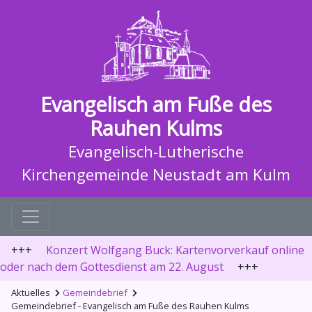
Evangelisch am Fuße des
Rauhen Kulms
Evangelisch-Lutherische
Kirchengemeinde Neustadt am Kulm
+++
Konzert Wolfgang Buck: Kartenvorverkauf online
oder nach dem Gottesdienst am 22. August
+++
Aktuelles
Gemeindebrief
Gemeindebrief - Evangelisch am Fuße des Rauhen Kulms