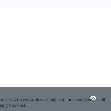
n, nutzen wir Cookies. Einige von ihnen sind essenziell
king Cookies).