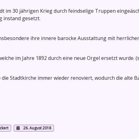
dt im 30 jährigen Krieg durch feindselige Truppen eingeäs
g instand gesetzt.
, insbesondere ihre innere barocke Ausstattung mit herrlic
, welche im Jahre 1892 durch eine neue Orgel ersetzt wurde. 
die Stadtkirche immer wieder renoviert, wodurch die alte
ckert
26. August 2018