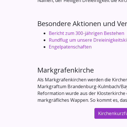
Namen, der Heiligen Dreieinigkeit die Kir
Besondere Aktionen und Ve
Bericht zum 300-jährigen Bestehen
Rundflug um unsere Dreieinigkeitsk
Engelpatenschaften
Markgrafenkirche
Als Markgrafenkirchen werden die Kirc
Markgraftum Brandenburg-Kulmbach/Bayreut
Reformation wurde aus der Klosterkirche 
markgräfliches Wappen. So kommt es, dass
Kirchenkurzf