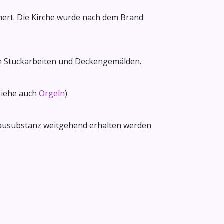
chert. Die Kirche wurde nach dem Brand
hen Stuckarbeiten und Deckengemälden.
(siehe auch
Orgeln
)
 Bausubstanz weitgehend erhalten werden