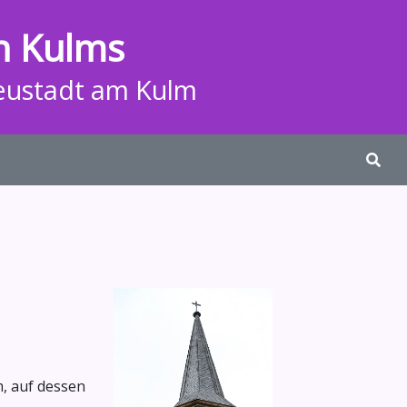
n Kulms
eustadt am Kulm
, auf dessen