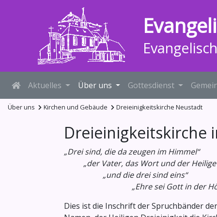
Evangel
Evangelisc
Aktuelles
Über uns
Gottesdienst
Gemein
Über uns
Kirchen und Gebäude
Dreieinigkeitskirche Neustadt
Dreieinigkeitskirche
„Drei sind, die da zeugen im Himmel“
„der Vater, das Wort und der Heilige 
„und die drei sind eins“
„Ehre sei Gott in der Hö
Dies ist die Inschrift der Spruchbänder 