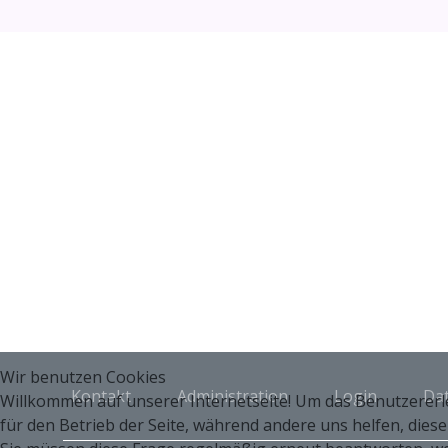
Wir benutzen Cookies
Kontakt
Administration
Login
Da
Willkommen auf unserer Internetseite! Um das Benutzererleb
für den Betrieb der Seite, während andere uns helfen, dies