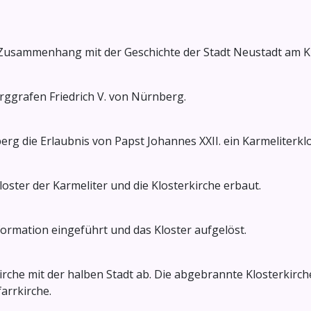
n Zusammenhang mit der Geschichte der Stadt Neustadt am K
ggrafen Friedrich V. von Nürnberg.
berg die Erlaubnis von Papst Johannes XXII. ein Karmeliterk
oster der Karmeliter und die Klosterkirche erbaut.
ormation eingeführt und das Kloster aufgelöst.
irche mit der halben Stadt ab. Die abgebrannte Klosterkir
farrkirche.