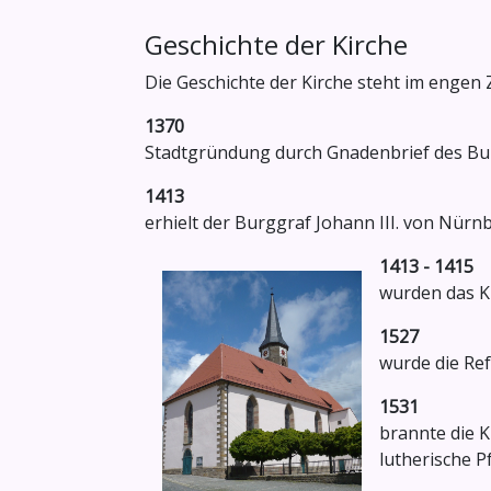
Geschichte der Kirche
Die Geschichte der Kirche steht im enge
1370
Stadtgründung durch Gnadenbrief des Bur
1413
erhielt der Burggraf Johann III. von Nürn
1413 - 1415
wurden das Kl
1527
wurde die Ref
1531
brannte die K
lutherische P