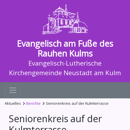
Evangelisch am Fuße des
Rauhen Kulms
Evangelisch-Lutherische
Kirchengemeinde Neustadt am Kulm
Aktuelles
Berichte
Seniorenkreis auf der Kulmterrasse
Seniorenkreis auf der
Kulmterrasse