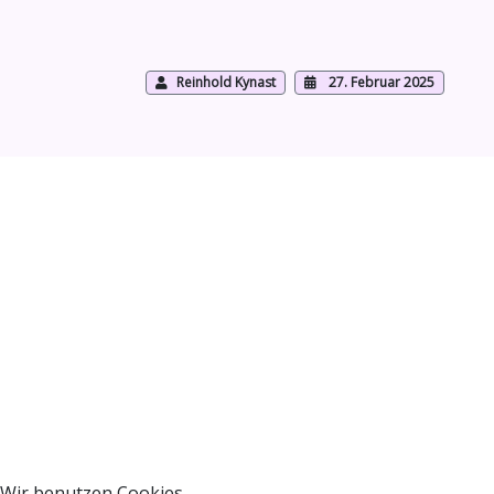
Reinhold Kynast
27. Februar 2025
Wir benutzen Cookies