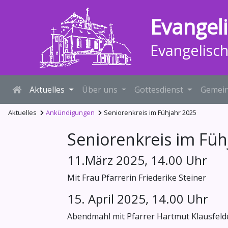
Evangel
Evangelisc
Aktuelles
Über uns
Gottesdienst
Gemein
Aktuelles
Ankündigungen
Seniorenkreis im Fühjahr 2025
Seniorenkreis im Füh
11.März 2025, 14.00 Uhr
Mit Frau Pfarrerin Friederike Steiner
15. April 2025, 14.00 Uhr
Abendmahl mit Pfarrer Hartmut Klausfeld