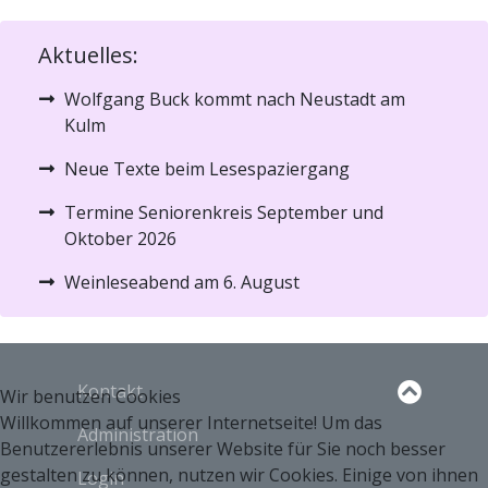
Aktuelles:
Wolfgang Buck kommt nach Neustadt am
Kulm
Neue Texte beim Lesespaziergang
Termine Seniorenkreis September und
Oktober 2026
Weinleseabend am 6. August
Kontakt
Wir benutzen Cookies
Willkommen auf unserer Internetseite! Um das
Administration
Benutzererlebnis unserer Website für Sie noch besser
gestalten zu können, nutzen wir Cookies. Einige von ihnen
Login