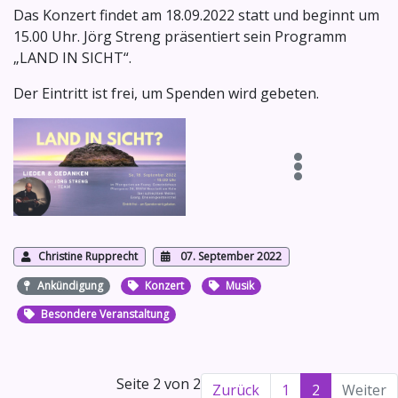
Das Konzert findet am 18.09.2022 statt und beginnt um
15.00 Uhr. Jörg Streng präsentiert sein Programm
„LAND IN SICHT“.
Der Eintritt ist frei, um Spenden wird gebeten.
Christine Rupprecht
07. September 2022
Ankündigung
Konzert
Musik
Besondere Veranstaltung
Seite 2 von 2
Zurück
1
2
Weiter