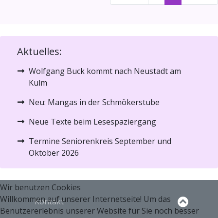
Aktuelles:
Wolfgang Buck kommt nach Neustadt am
Kulm
Neu: Mangas in der Schmökerstube
Neue Texte beim Lesespaziergang
Termine Seniorenkreis September und
Oktober 2026
Wir benutzen Cookies
Willkommen auf unserer Internetseite! Um das
Kontakt
Benutzererlebnis unserer Website für Sie noch besser