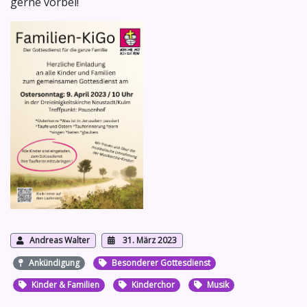
gerne vorbei!
Andreas Walter
31. März 2023
Ankündigung
Besonderer Gottesdienst
Kinder & Familien
Kinderchor
Musik