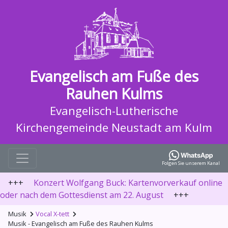
Evangelisch am Fuße des
Rauhen Kulms
Evangelisch-Lutherische
Kirchengemeinde Neustadt am Kulm
Folgen Sie unserem Kanal
+++
Konzert Wolfgang Buck: Kartenvorverkauf online
oder nach dem Gottesdienst am 22. August
+++
Musik
Vocal X-tett
Musik - Evangelisch am Fuße des Rauhen Kulms