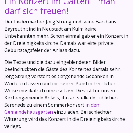
Ein Konzert im Garten – man
darf sich freuen!
Der Liedermacher Jörg Streng und seine Band aus
Bayreuth sind in Neustadt am Kulm keine
Unbekannten mehr. Schon einmal gab er ein Konzert in
der Dreieinigkeitskirche. Damals war eine private
Geburtstagsfeier der Anlass dazu.
Die Texte und die dazu eingeblendeten Bilder
beeindruckten die Gäste des Konzertes damals sehr.
Jörg Streng versteht es tiefgehende Gedanken in
Worte zu fassen und mit seiner Band in herrlicher
Weise musikalisch umzusetzen. Dies ist für unsere
Kirchengemeinde Anlass, ihn an Stelle der üblichen
Serenade zu einem Sommerkonzert
in den
Gemeindehausgarten
einzuladen. Bei schlechter
Witterung wird das Konzert in die Dreieinigkeitskirche
verlegt.