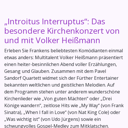
„Introitus Interruptus“: Das
besondere Kirchenkonzert von
und mit Volker Heißmann
Erleben Sie Frankens beliebtesten Komödianten einmal
etwas anders: Multitalent Volker Heißmann präsentiert
einen heiter-besinnlichen Abend voller Erzählungen,
Gesang und Glauben. Zusammen mit dem Pavel
Sandorf Quartett widmet sich der Fürther Entertainer
bekannten weltlichen und geistlichen Melodien. Auf
dem Programm stehen unter anderem wunderschöne
Kirchenlieder wie „Von guten Mächten“ oder „Drei
Könige wandern“, zeitlose Hits wie „My Way“ (von Frank
Sinatra), „When I fall in Love“ (von Nat King Cole) oder
„Was wichtig ist“ (von Udo Jürgens) sowie ein
schwungvolles Gospel-Medley zum Mitklatschen.