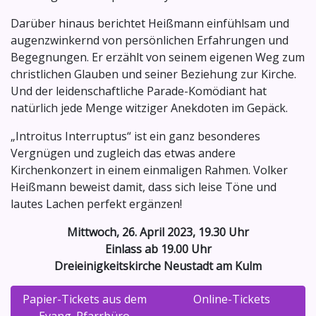
Darüber hinaus berichtet Heißmann einfühlsam und
augenzwinkernd von persönlichen Erfahrungen und
Begegnungen. Er erzählt von seinem eigenen Weg zum
christlichen Glauben und seiner Beziehung zur Kirche.
Und der leidenschaftliche Parade-Komödiant hat
natürlich jede Menge witziger Anekdoten im Gepäck.
„Introitus Interruptus“ ist ein ganz besonderes
Vergnügen und zugleich das etwas andere
Kirchenkonzert in einem einmaligen Rahmen. Volker
Heißmann beweist damit, dass sich leise Töne und
lautes Lachen perfekt ergänzen!
Mittwoch, 26. April 2023, 19.30 Uhr
Einlass ab 19.00 Uhr
Dreieinigkeitskirche Neustadt am Kulm
Papier-Tickets aus dem
Online-Tickets